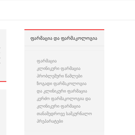
ᲤᲐᲠᲛᲐᲪᲘᲐ ᲓᲐ ᲤᲐᲠᲛᲐᲙᲝᲚᲝᲒᲘᲐ
ს
ო
ი
ფარმაცია
ი
კლინიკური ფარმაცია
პრობლემური წამლები
ზოგადი ფარმაკოლოგია
და კლინიკური ფარმაცია
კერძო ფარმაკოლოგია და
კლინიკური ფარმაცია
თანამედროვე სამკურნალო
პრეპარატები