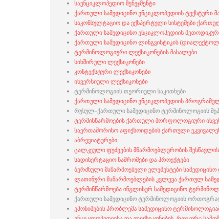
საენციკლოპედიო მენეჯმენტი
ქართული სამედიცინო ენციკლოპედიის ტექსტური მ
საკონსულტაციო და ექსპერტული სისტემები ქართულ
ქართული სამედიცინო ენციკლოპედიის მეთოდიკურ
ქართული სამედიცინო ლინგვისტიკის (დიალექტოლ
ტერმინოლოგიური ლექსიკონების მასალები
სიხშირული ლექსიკონები
კონტექსტური ლექსიკონები
ინვერსიული ლექსიკონები
ტერმინოლოგიის თეორიული საკითხები
ქართული სამედიცინო ენციკლოპედიის პროგრამულ
რუსულ–ქართული სამედიცინო ტერმინოლოგიის შეპ
ტერმინწარმოების ქართული მორფოლოგიური ინვე
საერთაშორისო აფიქსოიდების ქართული ეკვივალენ
აბრევიატურები
ცალკეული ფუძეების მწარმოებლურობის შესწავლის
სადისერტაციო ნაშრომები და პროექტები
ბერძნული მაწარმოებელი ელემენტები სამედიცინო
ლათინური მაწარმოებლების კვლევა ქართულ სამე
ტერმინწარმოება ინგლისურ სამედიცინო ტერმინოლ
ქართული სამედიცინო ტერმინოლოგიის ორთოგრაფ
ეპონიმების პრობლემა სამედიცინო ტერმინოლოგია
ენციკლოპედიისა და ლექსიკონების, როგორც სამო