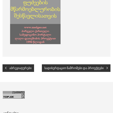
აბრევიატურები
სადისერტაციო ნაშრომები და პროექტები