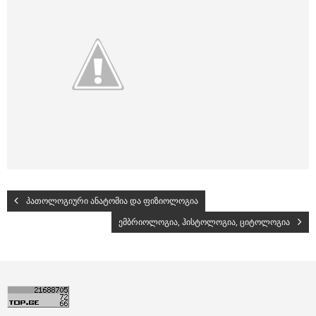
პათოლოგიური ანატომია და ფიზიოლოგია
ემბრიოლოგია, ჰისტოლოგია, ციტოლოგია