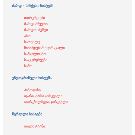
შარდ – სასქესო სისტემა
თირკმლები
შარდსაწვეთი
შარდის ბუშტი
ასო
სათესლე
წინამდებარე ჯირკვალი
საშვილოსნო
საკვერცხეები
საშო
ენდოკრინული სისტემა
ჰიპოფიზი
ფარისებრი ჯირკვალი
თირკმელზედა ჯირკვალი
ნერვული სისტემა
თავის ტვინი