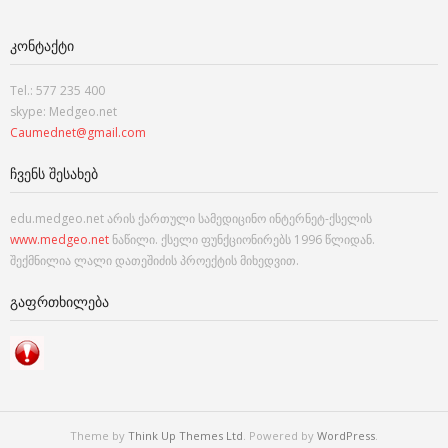
ᲙᲝᲜᲢᲐᲥᲢᲘ
Tel.: 577 235 400
skype: Medgeo.net
Caumednet@gmail.com
ᲩᲕᲔᲜᲡ ᲨᲔᲡᲐᲮᲔᲑ
edu.medgeo.net არის ქართული სამედიცინო ინტერნეტ-ქსელის
www.medgeo.net
ნაწილი. ქსელი ფუნქციონირებს 1996 წლიდან.
შექმნილია ლალი დათეშიძის პროექტის მიხედვით.
ᲒᲐᲤᲠᲗᲮᲘᲚᲔᲑᲐ
Theme by
Think Up Themes Ltd
. Powered by
WordPress
.