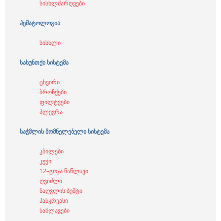
სისხლძარღვები
ჰემატოლოგია
სისხლი
სასუნთქი სისტემა
ცხვირი
ბრონქები
ფილტვები
პლევრა
საჭმლის მომნელებელი სისტემა
კბილები
კუჭი
12–გოჯა ნაწლავი
ღვიძლი
ნაღვლის ბუშტი
პანკრეასი
ნაწლავები