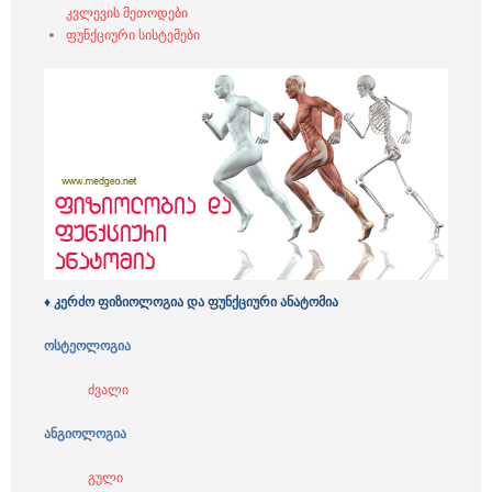
კვლევის მეთოდები
ფუნქციური სისტემები
♦ კერძო ფიზიოლოგია და ფუნქციური ანატომია
ოსტეოლოგია
ძვალი
ანგიოლოგია
გული