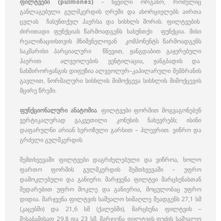
ფილტვები (pulmones)
– წყვილი ორგანო, რომელიც
განლაგებული გულმკერდის ღრუში და ახორციელებს აირთა
ცვლას ჩასუნთქულ ჰაერსა და სისხლს შორის. ფილტვების
ძირითადი ფუნქციას წარმოადგენს სასუნთქი ფუნქცია. მისი
რეალიზაციისთვის მნიშვნელოვან კომპონენტს წარმოადგენს
საკმარისი პარციალური წნევით, ჟანგდაბით გაჯერებული
ჰაერით ალვეოლების ვენტილაცია, ჟანგბადის და
ნახშირორჟანგის დიფუზია ალვეოლურ–კაპილარული მემბრანის
გავლით, ნორმალური სისხლის მიმოქცევა სისხლის მიმოქცევის
მცირე წრეში.
ფუნქციონალური ანატომია
. ფილტვები ფორმით მოგვაგონებენ
ვერტიკალურად გაკვეთილი კონუსის ნახევრებს; ისინი
დაფარულნი არიან სეროზული გარსით – პლევრით. ვიწრო და
გრძელი გულმკერდის
შემთხვევაში ფილტვები დაგრძელებული და ვიწროა, ხოლო
ფართო ფორმის გულმკერდის შემთხვევაში – უფრო
დამოკლებული და განიერი. მარჯვენა ფილტვი მარცხენასთან
შედარებით უფრო მოკლე და განიერია, მოცულობაც უფრო
დიდია. მარჯვენა ფილტვის საშუალო სიმაღლე შეადგენს 27,1 სმ
(კაცებში) და 21,6 სმ (ქალებში), მარცხენა ფილტვის –
შესაბამისად 29,8 და 23 სმ. მარჯვენა ფილტვის ფუძის საშუალო