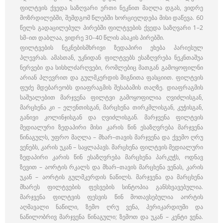
ფილტვის ქვედა საზღვარი ერთი ნეკნით მაღლა დგას, ვიდრე
მოზრდილებში, შემდგომ წლებში ხორციელდება მისი დაწევა. 60
წელს გადაცილებულ პირებში ფილტვების ქვედა საზღვარი 1–2
სმ–ით დაბლაა, ვიდრე 30–40 წლის ასაკის პირებში.
ფილტვების ნეკნებისმხრივი ზედაპირი ეხება პარიესულ
პლევრას. ამასთან, უკნიდან ფილტვებს ესაზღვრება ნეკნთაშუა
ნერვები და სისხლძარღვები, რომლებიც მათგან გამოყოფილნი
არიან პლევრით და გულმკერდის შიგნითა ფასციით. ფილტვის
ფუძე მდებარეობს დიაფრაგმის შესაბამის თაღზე. დიაფრაგმის
საშუალებით მარჯვენა ფილტვი გამოყოფილია ღვიძლისგან,
მარცხენა კი – ელენთისგან, მარცხენა თირკმლისგან, კუჭისგან,
განივი კოლინჯისგან და ღვიძლისგან. მარჯვენა ფილტვის
მედიალური ზედაპირი მისი კარის წინ ესაზღვრება მარჯვენა
წინაგულს, უფრო მაღლა – მხარ–თავის მარჯვენა და ქვემო ღრუ
ვენებს, კარის უკან – საყლაპავს. მარცხენა ფილტვის მედიალური
ზედაპირი კარის წინ ესაზღვრება მარცხენა პარკუჭს, ოდნავ
ზევით – აორტის რკალს და მხარ–თავის მარცხენა ვენას, კარის
უკან – აორტის გულმკერდის ნაწილს. მარჯვენა და მარცხენა
მხარეს ფილტვების ფესვების სინტოპია განსხვავებულია.
მარჯვენა ფილტვის ფესვის წინ მოთავსებულია აორტის
აღმავალი ნაწილი, ზემო ღრუ ვენა, პერიკარდიუმი და
ნაწილობრივ მარჯვენა წინაგული; ზემოთ და უკან – კენტი ვენა.