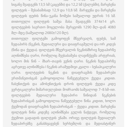
სიგანე შეადგენს 13,5 სმ (კაცებში) და 12,2 სმ (ქალებში), მარცხენა
ფილტვის – შესაბამისად 12,9 და 10,8 სმ. მარჯვენა და მარცხენა
ფილტვის ფუძის წინა–უკანა ზომები საშუალოდ უდრის 16 სმ.
თითოეული ფილტვის საშუა მასა შეადგენს 374±14 გრ.
ფილტვების საერთო მოცულობა მერყეობს 1290 მლ–დან 4080
მლ–მდე (საშუალოდ 2680±120 მლ).
თითოეულ ფილტვში გამოყოფენ მწვერვალს, ფუძეს, სამ
ზედაპირს (ნეკნის, მედიალური და დიაფრაგმული) და ორ კიდეს
(წინა და ქვედა). ფილტვის მწვერვალის ნეკნისმხრივ ზედაპირზე
აღინიშნება ღარი, რომელიც შეესაბამება ლავიწქვეშა არტერიას,
ხოლო მის წინ – მხარ–თავის ვენის ღარი. ნეკნის ზედაპირზე
აგრეთვე აღინიშნება I ნეკნის არამუდმივი კვალი – სუბაპიკალური
ღარი. ფილტვების ნეკნის და დიაფრაგმის ზედაპირები
ერთმანეთისგან გამოყოფილია წაწვეტებული ქვედა კიდით.
ჩასუნთქვის და ამოსუნთქცის დროს ფილტვის ქვედა კიდე
ვერტიკალური მიმართულებით მოძრაობს საშუალოდ 7–8 სმ–ით.
ფილტვების მედიალური ზედაპირი წინიდან ნეკნების
ზედაპირისგან გამოყოფილია წაწვეტებული წინა კიდით, ხოლო
ქვემოდან დიაფრაგმის ზედაპირისგან – ქვედა კიდით. მარცხენა
ფილტვის წინა კიდეზე აღინიშნება გულის ნაჭდევი, რომელიც
ქვემოთ გადადის ფილტვის ენაში. ორივე ფილტვის მედიალურ
ზედაპირებზე განასხვავებენ ხერხემლის და მედიასტინურ