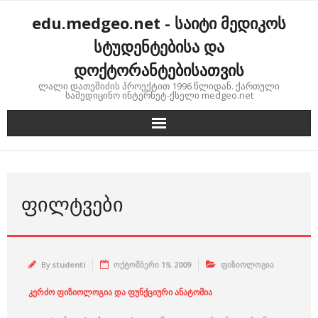
Skip
edu.medgeo.net - საიტი მედიკოს
to
content
სტუდენტებისა და
დოქტორანტებისათვის
ლალი დათეშიძის პროექტით 1996 წლიდან. ქართული
სამედიცინო ინტერნეტ-ქსელი medgeo.net
ᲤᲘᲚᲢᲕᲔᲑᲘ
By
studenti
ოქტომბერი 19, 2009
ფიზიოლოგია
კერძო ფიზიოლოგია და ფუნქციური ანატომია