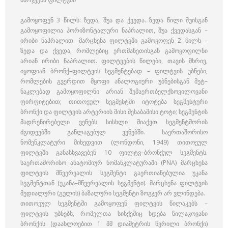
გამოყოფენ 3 წილს: ზედა, შუა და ქვედა. ზედა წილი შუისგან
გამოყოფილია ჰორიზონტალური ნაპრალით, შუა ქვედასგან –
ირიბი ნაპრალით. მარცხენა ფილტვში გამოყოფენ 2 წილს –
ზედა და ქვედა, რომლებიც ერთმანეთისგან გამოყოფილნი
არიან ირიბი ნაპრალით. ფილტვების წილები, თავის მხრივ,
იყოფიან ბრონქ–ფილტვის სეგმენტებად – ფილტვის უბნები,
რომლების გვერდით მყოფი ანალოგიური უბნებისგან მეტ–
ნაკლებად გამოყოფილნი არიან შემაერთბელქსოვილოვანი
ფირფიტებით; თითოეულ სეგმენტში იტოტება სეგმენტური
ბრონქი და ფილტვის არტერიის მისი შესაბამისი ტოტი; სეგმენტის
მადრენირებელი ვენებს სისხლი მიაქვთ სეგმენტშორის
ძგიდეებში განლაგებულ ვენებში. საერთაშორისო
ნომენკლატური მიხედვით (ლონდონი, 1949) თითოეულ
ფილტვში განასხვავებენ 10 ფილტვ–ბრონქულ სეგმენტს.
საერთაშორისო ანატომიურ ნომანკლატურაში (PNA) მარცხენა
ფილტვის მწვერვალის სეგმენტი გაერთიანებულია უკანა
სეგმენტთან (უკანა–მწვერვალის სეგმენტი). მარცხენა ფილტვის
მედიალური (გულის) ბაზალური სეგმენტი ზოგჯერ არ ვლინდება.
თითოეულ სეგმენტში გამოყოფენ ფილტვის წილაკებს –
ფილტვის უბნებს, რომელთა სისქეშიც ხდება წილაკოვანი
ბრონქის (დაახლოებით 1 მმ დიამეტრის წვრილი ბრონქი)