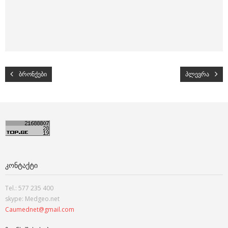
ბრონქები
პლევრა
ᲙᲝᲜᲢᲐᲥᲢᲘ
Tel.: 577 235 400
skype: Medgeo.net
Caumednet@gmail.com