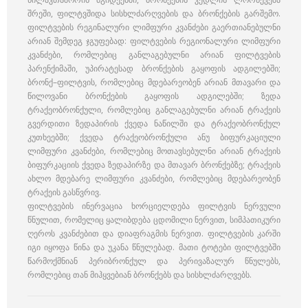
შრეში, ფილტვშიდა სისხლძარღვების და ბრონქების გარშემო.
ფილტვების რეგინალური ლიმფური კვანძები გაერთიანებულნი
არიან შემდეგ ჯგუფებად: ფილტვების რეგიონალური ლიმფური
კვანძები, რომლებიც განლაგებულნი არიან ფილტვების
პარენქიმაში, უპირატესად ბრონქების გაყოფის ადგილებში;
ბრონქ–ფილტვის, რომლებიც მდებარეობენ არიან მთავარი და
წილოვანი ბრონქების გაყოფის ადგილებში; ზედა
ტრაქეობრონქული, რომლებიც განლაგებულნი არიან ტრაქეის
გვერდითი ზედაპირის ქვედა ნაწილში და ტრაქეობრონქულ
კუთხეებში; ქვედა ტრაქეობრონქული ანუ ბიფურკაციული
ლიმფური კვანძები, რომლებიც მოთავსებულნი არიან ტრაქეის
ბიფურკაციის ქვედა ზედაპირზე და მთავარ ბრონქებზე; ტრაქეის
ახლო მდებარე ლიმფური კვანძები, რომლებიც მდებარეობენ
ტრაქეის გასწვრივ.
ფილტვების ინერვაცია ხორციელდება ფილტვის ნერვული
წნულით, რომელიც ყალიბდება ცდომილი ნერვით, სიმპათიკური
ღეროს კვანძებით და დიაფრაგმის ნერვით. ფილტვების კარში
იგი იყოფა წინა და უკანა წნულებად. მათი ტოტები ფილტვებში
წარმოქმნიან პერიბრონქულ და პერივაზალურ წნულებს,
რომლებიც თან მიჰყვებიან ბრონქებს და სისხლძარღვებს.