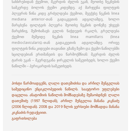
სახსრებიდან ქვემოთ, მკერდის ძვლის უკან, მეოთხე ნეკნების
სამკერდე ბოლოს ქვემო კიდემდე. აქ მარჯვენა ფილტვის
პლევრის წინა კიდე გრძელდება ქვემოთ, მეექვსე ნეკნის linea
mediana anterior-თან გადაკვეთის ადგილამდე, ხოლო
მარცხენა ფილტვის პლევრა მეოთხე ნეკნის დონეზე უხვევს
მარცხნივ, შემოხაზავს გულის ნაჭდევის რკალს, გრელდება
ქვემოთ მეშვიდე ნეკნის linea mamillaris (linea
medioclavicularis).-თან გადაკვეთის ადგილამდე. ორივე
ფილტვის წინა კიდეები თავიანთ გზაზე ზემო და ქვემო ნაწილებში
სცილდებიან ერთმანეთს და წარმოქმნიან: მკერდის ძვლის
ტარის უკან – მკერდუკანა ჯირკვლის სამკუთხედს, ხოლო ქვემო
ნაწილში – პერიკარდის სამკუთხედს.
პოსტი წარმოადგენს, ლალი დათეშიძისა და არჩილ შენგელიას
სამედიცინო ენციკლოპედიის ნაწილს. საავტორო უფლებები
დაცულია. ანატომიის ნაწილის მომზადებაზე მუშაობდნენ: ლალი
დათეშიძე (1997 წლიდან), არჩილ შენგელია მანანა კიკნაძე
(2006 წლიდან). 2008 და 2019 წლის ვერსიები მომზადდა მანანა
კიკნაძის რედაქციით.
გაფრთხილება
.