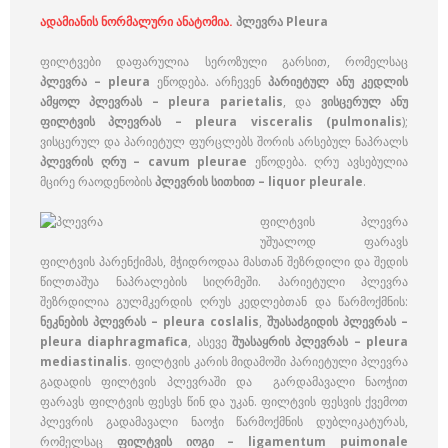
ადამიანის ნორმალური ანატომია.
პლევრა Pleura
ფილტვები დაფარულია სეროზული გარსით, რომელსაც
პლევრა – pleura
ეწოდება. არჩევენ
პარიეტულ ანუ კედლის
ამყოლ პლევრას – pleura parietalis
, და
ვისცერულ ანუ
ფილტვის პლევრას – pleura visceralis (pulmonalis
);
ვისცერულ და პარიეტულ ფურცლებს შორის არსებულ ნაპრალს
პლევრის ღრუ – cavum pleurae
ეწოდება. ღრუ ავსებულია
მცირე რაოდენობის
პლევრის სითხით – liquor pleurale
.
ფილტვის პლევრა
უშუალოდ ფარავს
ფილტვის პარენქიმას, მჭიდროდაა მასთან შეზრდილი და შედის
წილთაშუა ნაპრალების სიღრმეში. პარიეტული პლევრა
შეზრდილია გულმკერდის ღრუს კედლებთან და წარმოქმნის:
ნეკნების პლევრას – pleura coslalis
,
შუასაძგიდის პლევრას –
pleura diaphragmafica
, ასევე
შუასაყრის პლევრას – pleura
mediastinalis
. ფილტვის კარის მიდამოში პარიეტული პლევრა
გადადის ფილტვის პლევრაში და გარდამავალი ნაოჭით
ფარავს ფილტვის ფესვს წინ და უკან. ფილტვის ფესვის ქვემოთ
პლევრის გადამავალი ნაოჭი წარმოქმნის დუბლიკატურას,
რომელსაც
ფილტვის იოგი – ligamentum puimonale