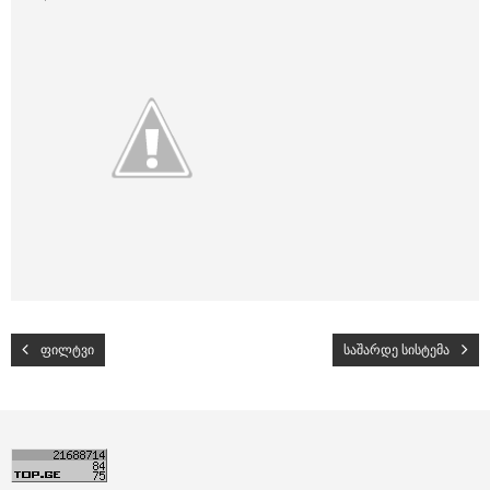
ფილტვი
საშარდე სისტემა