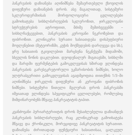
პანკრეასის დაზიანება აღინიშნება შემაერთებელი ქსოვილის
დიფუზური დაზიანების დროს. ასე მაგალითად, სისტემური
სკლეროდერმიისას მორფოლოგიური ცვლილებები
გამოიხატება სისხლძარღვების სკლეროზით, ჯირკვლოვანი
სტრუქტურების ატროფიით, მძიმე შემთხვევებში –
სისხლჩაქცევებით, პანკრეასის კეროვანი ნეკროზებით და
ფიბროზით. კლინიკური სურათი ხასიათდება დისპეფსიური
მოვლენებით (მეტეორიზმი, კუჭის მოქმედების დარღვევა და სხ.),
ყრუ ხასიათის ტკივილებით მარცხენა ნეკნქვეშა მიდამოში,
სხეულის წონის დაკლებით. დუოდენალურ შიგთავსში, სისხლში
და შარდში ფერმენტების გამოკვლევისას ხშირად ვლინდება
პანკრეასის გარესეკრეტორული უკმარისობის ნიშნები, ხოლო
ულტრაბგერითი გამოკვლევისას ავადმყოფთა თითქმის 1/3–ში
აღინიშნება ჯირკვლის დიფუზური ან კეროვანი ფიბროზის
ნიშნები. სისტემური წითელი მგლურას დროს პანკრეასში
იშვიათად ვლინდება სპეციფიკური ცვლილებები, რომლებიც
მიმდინარეობენს მწვავე პანკრეატიტის ტიპით.
კვანძოვანი პერიარტერიიტის დროს შესაძლებელია დაზიანდეს
პანკრეასის სისხლძარღვები, რაც კლინიკურად გამოიხატება
მწვავე და ქრონიკული, მორეციდივე პანკრეატიტის სურათით.
დაზიანება ძირითადად ფუნქციური ხასიათისაა, ცალკეულ