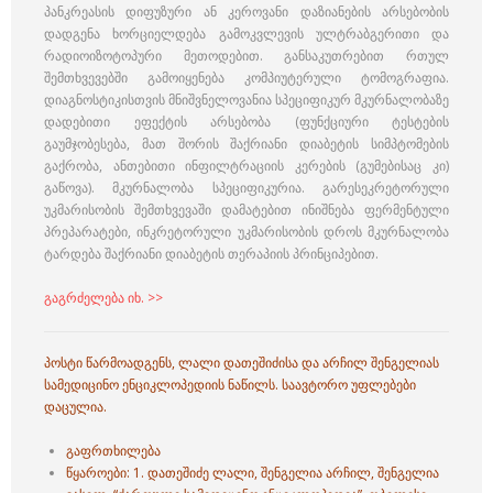
პანკრეასის დიფუზური ან კეროვანი დაზიანების არსებობის
დადგენა ხორციელდება გამოკვლევის ულტრაბგერითი და
რადიოიზოტოპური მეთოდებით. განსაკუთრებით რთულ
შემთხვევებში გამოიყენება კომპიუტერული ტომოგრაფია.
დიაგნოსტიკისთვის მნიშვნელოვანია სპეციფიკურ მკურნალობაზე
დადებითი ეფექტის არსებობა (ფუნქციური ტესტების
გაუმჯობესება, მათ შორის შაქრიანი დიაბეტის სიმპტომების
გაქრობა, ანთებითი ინფილტრაციის კერების (გუმებისაც კი)
გაწოვა). მკურნალობა სპეციფიკურია. გარესეკრეტორული
უკმარისობის შემთხვევაში დამატებით ინიშნება ფერმენტული
პრეპარატები, ინკრეტორული უკმარისობის დროს მკურნალობა
ტარდება შაქრიანი დიაბეტის თერაპიის პრინციპებით.
გაგრძელება იხ. >>
პოსტი წარმოადგენს, ლალი დათეშიძისა და არჩილ შენგელიას
სამედიცინო ენციკლოპედიის ნაწილს. საავტორო უფლებები
დაცულია.
გაფრთხილება
წყაროები: 1.
დათეშიძე ლალი,
შენგელია არჩილ,
შენგელია