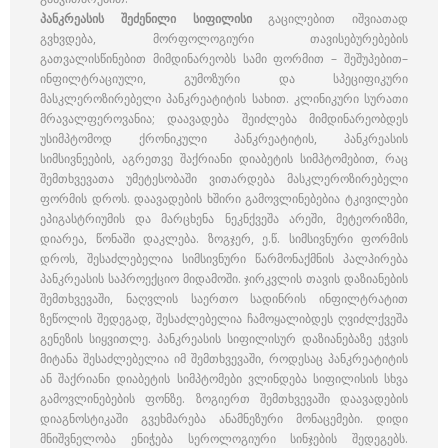
პანკრეასის შეძენილი სიფილისი
გაცილებით იშვიათად
გვხვდება, მორფოლოგიური თავისებურებების
გათვალისწინებით მიმდინარეობს სამი ფორმით – შეშუპებით–
ინფილტრაციული, გუმოზური და სპეციფიკური
მასკლეროზირებელი პანკრეატიტის სახით. კლინიკური სურათი
მრავალფეროვანია; დაავადება შეიძლება მიმდინარეობდეს
უსიმპტომოდ ქრონიკული პანკრეატიტის, პანკრეასის
სიმსივნეების, აგრეთვე შაქრიანი დიაბეტის სიმპტომებით, რაც
შემთხვევათა უმეტესობაში ვითარდება მასკლეროზირებელი
ფორმის დროს. დაავადების ხშირი გამოვლინებებია ტკივილები
ეპიგასტრიუმის და მარცხენა ნეკნქვეშა არეში, მეტეორიზმი,
დიარეა, წონაში დაკლება. ზოგჯერ, ე.წ. სიმსივნური ფორმის
დროს, შესაძლებელია სიმსივნური წარმონაქმნის პალპირება
პანკრეასის საპროექციო მიდამოში. ჯირკვლის თავის დაზიანების
შემთხვევაში, ნაღვლის საერთო სადინრის ინფილტრატით
ზეწოლის შედეგად, შესაძლებელია ჩამოყალიბდეს ღვიძლქვეშა
გენეზის სიყვითლე. პანკრეასის სიფილისურ დაზიანებაზე ეჭვის
მიტანა შესაძლებელია იმ შემთხვევაში, როდესაც პანკრეატიტის
ან შაქრიანი დიაბეტის სიმპტომები ვლინდება სიფილისის სხვა
გამოვლინებების ფონზე. ზოგიერთ შემთხვევაში დაავადების
დიაგნოსტიკაში გვეხმარება ანამნეზური მონაცემები. დიდი
მნიშვნელობა ენიჭება სეროლოგიური სინჯების შედეგებს.