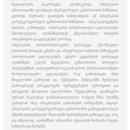
ნივთიერების დაგროვება. კლინიკურად პანკრეასის
ამილოიდოზი ვლინდება ინკრეტორული უკმარისობის ნიშნებით,
კერძოდ შაქრიანი დიაბეტის სიმპტომებით ან პანკრეასის
გარესეკრეტორული უკმარისობის ნიშნებით – პანკრეატოგენური
დიარეა, გამოფიტვა. პანკრეასის დისტროფიული ცვლილებები
შესაძლებელია აღინიშნებოდეს ენდოკრინული სისტემის
ორგანოების დაავადებების დროსაც.
პანკრეასის სისხლმომარაგების დარღვევა (ქრონიკული
ხასიათის) მოიცავს ვენური და არტერიული სისხლის მიმოქცევის
პათოლოგიურ ცვლილებებს. ვენური უკუდინების დარღვევა
აღინიშნება გულის შეგუბებითი უკმარისობის, პორტული
ჰიპერტენზიის, ფილტვისმიერი გულის დროს. პანკრეასის საწყისი
მორფოლოგიური ცვლილებები, რაც გამოიხატება მისი
მოცულობის გაზრდით და შეშუპებით, შემდგომში შეიძლება
დამთავრდეს ჯირკვლოვანი სტრუქტურების ატროფიით და
ჯირკვლის ქსოვილის სკლეროზით. ჩვეულებრივ, კლინიკური
სურათი ნაკლებად დამახასიათებელია, რამეთუ წინა პლანზე
გამოდიან სხვა ორგანოების დაზიანების სიმპტომები, ასციტი.
პანკრეასის გარესეკრეტორული უკმარისობის გამოვლენას ხელს
უწყობს დუოდენალურ შიგთავსში ფერმენტების გამოკვლევა, არც
თუ იშვიათად, აღინიშნება ამილაზას აქტივობის ზომიერი მატება
სისხლში და შარდში.