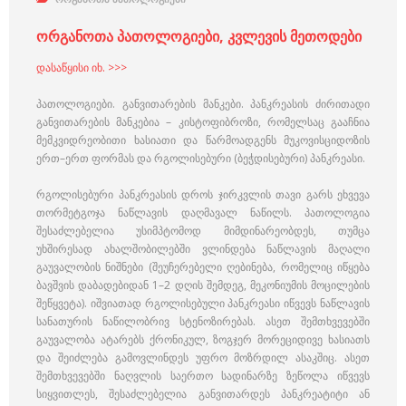
ორგანოთა პათოლოგიები, კვლევის მეთოდები
დასაწყისი იხ. >>>
პათოლოგიები. განვითარების მანკები. პანკრეასის ძირითადი
განვითარების მანკებია – კისტოფიბროზი, რომელსაც გააჩნია
მემკვიდრეობითი ხასიათი და წარმოადგენს მუკოვისციდოზის
ერთ–ერთ ფორმას და რგოლისებური (ბეჭდისებური) პანკრეასი.
რგოლისებური პანკრეასის დროს ჯირკვლის თავი გარს ეხვევა
თორმეტგოჯა ნაწლავის დაღმავალ ნაწილს. პათოლოგია
შესაძლებელია უსიმპტომოდ მიმდინარეობდეს, თუმცა
უხშირესად ახალშობილებში ვლინდება ნაწლავის მაღალი
გაუვალობის ნიშნები (შეუჩერებელი ღებინება, რომელიც იწყება
ბავშვის დაბადებიდან 1–2 დღის შემდეგ, მეკონიუმის მოცილების
შეწყვეტა). იშვიათად რგოლისებული პანკრეასი იწვევს ნაწლავის
სანათურის ნაწილობრივ სტენოზირებას. ასეთ შემთხვევებში
გაუვალობა ატარებს ქრონიკულ, ზოგჯერ მორეციდივე ხასიათს
და შეიძლება გამოვლინდეს უფრო მოზრდილ ასაკშიც. ასეთ
შემთხვევებში ნაღვლის საერთო სადინარზე ზეწოლა იწვევს
სიყვითლეს, შესაძლებელია განვითარდეს პანკრეატიტი ან