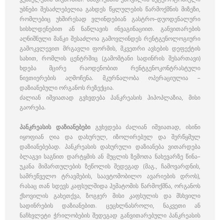
უბნები შესაძლებელია გახდეს წყლულების წარმოქმნის მიზეზი,
რომლებიც უხშირესად ვლინდებიან გასტრო–დუოდენალური
სისხლდენებით ან ნაწლავის ინვაგინაციით. განვითარების
აღნიშნული მანკი შესაძლოა გამოვლინდეს რენტგენოლოგიური
გამოკვლევით მრგავლი ფორმის, მკვეთრი ავსების დეფექტის
სახით, რომლის ცენტრშიც (გამომტანი სადინრის შესართავი)
ხდება მცირე რაოდენობით რენტგენოკონტრასტული
ნივთიერების აღმოჩენა. მკურნალობა ოპერაციულია –
დაზიანებული ორგანოს რეზექცია.
ძალიან იშვიათად გვხვდება პანკრეასის ჰიპოპლაზია, მისი
გაორება.
პანკრეასის დაზიანებები
გვხვდება ძალიან იშვიათად, ისინი
იყოფიან ღია და დახურულ, იზოლირებულ და შერწყმულ
დაზიანებებად. პანკრეასის დახურული დაზიანება ვითარდება
ბლაგვი საგნით დარტყმის ან მუცლის ზემოთა ნახევარზე წინა–
უკანა მიმართულების ზეწოლის შედეგად (მაგ., ჩამოვარდნის,
სამრეწველო ტრავმების, საავტომობილო ავარიების დროს),
რასაც თან სდევს კაფსულშიდა ჰემატომის წარმოქმნა, ორგანოს
ქსოვილის გახეთქვა, ზოგჯერ მისი კაფსულის და მსხვილი
სადინრების დაზიანებით. ცეცხლნასროლი, ნაკვეთი ან
ნაჩხვლეტი ჭრილობების შედეგად განვითარებული პანკრეასის