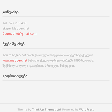
ᲙᲝᲜᲢᲐᲥᲢᲘ
Tel.: 577 235 400
skype: Medgeo.net
Caumednet@gmail.com
ᲩᲕᲔᲜᲡ ᲨᲔᲡᲐᲮᲔᲑ
edu.medgeo.net არის ქართული სამედიცინო ინტერნეტ-ქსელის
www.medgeo.net
ნაწილი. ქსელი ფუნქციონირებს 1996 წლიდან.
შექმნილია ლალი დათეშიძის პროექტის მიხედვით.
ᲒᲐᲤᲠᲗᲮᲘᲚᲔᲑᲐ
Theme by
Think Up Themes Ltd
. Powered by
WordPress
.