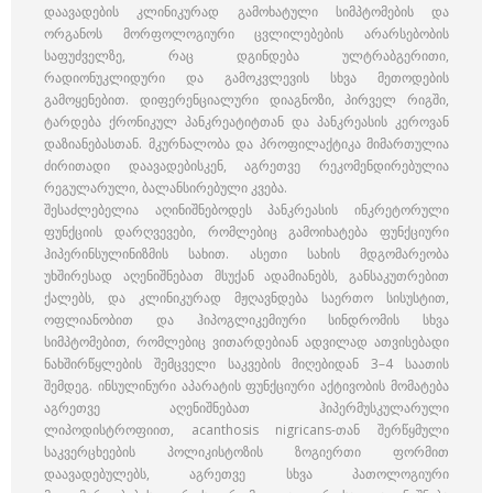
დაავადების კლინიკურად გამოხატული სიმპტომების და
ორგანოს მორფოლოგიური ცვლილებების არარსებობის
საფუძველზე, რაც დგინდება ულტრაბგერითი,
რადიონუკლიდური და გამოკვლევის სხვა მეთოდების
გამოყენებით. დიფერენციალური დიაგნოზი, პირველ რიგში,
ტარდება ქრონიკულ პანკრეატიტთან და პანკრეასის კეროვან
დაზიანებასთან. მკურნალობა და პროფილაქტიკა მიმართულია
ძირითადი დაავადებისკენ, აგრეთვე რეკომენდირებულია
რეგულარული, ბალანსირებული კვება.
შესაძლებელია აღინიშნებოდეს პანკრეასის ინკრეტორული
ფუნქციის დარღვევები, რომლებიც გამოიხატება ფუნქციური
ჰიპერინსულინიზმის სახით. ასეთი სახის მდგომარეობა
უხშირესად აღენიშნებათ მსუქან ადამიანებს, განსაკუთრებით
ქალებს, და კლინიკურად მჟღავნდება საერთო სისუსტით,
ოფლიანობით და ჰიპოგლიკემიური სინდრომის სხვა
სიმპტომებით, რომლებიც ვითარდებიან ადვილად ათვისებადი
ნახშირწყლების შემცველი საკვების მიღებიდან 3–4 საათის
შემდეგ. ინსულინური აპარატის ფუნქციური აქტივობის მომატება
აგრეთვე აღენიშნებათ ჰიპერმუსკულარული
ლიპოდისტროფიით, acanthosis nigricans-თან შერწყმული
საკვერცხეების პოლიკისტოზის ზოგიერთი ფორმით
დაავადებულებს, აგრეთვე სხვა პათოლოგიური