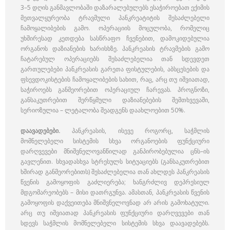
3–5 დღის განმავლობაში დაზარალებულებს ესაჭიროებათ ექიმის
მეთვალყურეობა ტრავმული პანკრეატიტის შესაძლებელი
ჩამოყალიბების გამო. ოპერაციის მოცულობა, რომელიც
უხშირესად კეთდება სასწრაფო ჩვენებით, დამოკიდებულია
ორგანოს დაზიანების ხარისხზე. პანკრეასის ტრავმების გამო
ჩატარებულ ოპერაციებს შესაძლებელია თან სდევდეთ
გართულებები პანკრეასის გარეთა ფისტულების, აბსცესების და
ფსევდოკისტების ჩამოყალიბების სახით, რაც, არც თუ იშვიათად,
საჭიროებს განმეორებით ოპერაციულ ჩარევას. პროგნოზი,
განსაკუთრებით შერწყმული დაზიანებების შემთხვევაში,
სერიოზულია – ლეტალობა შეადგენს დაახლოებით 50%.
დაავადებები.
პანკრეასის, ისევე როგორც, საჭმლის
მომნელებელი სისტემის სხვა ორგანოების ფუნქციური
დარღვევები მნიშვნელოვანწილად განპირობებულია ცნს–ის
გავლენით. სხვადასხვა სტრესულს სიტუაციებს (განსაკუთრებით
ხშირად განმეორებითს) შესაძლებელია თან ახლდეს პანკრეასის
წვენის გამოყოფის გაძლიერება; ხანგრძლივ დეპრესიულ
მდგომარეობებს – მისი დათრგუნვა. ამასთან, პანკრეასის წვენის
გამოყოფის დაქვეითება მნიშვნელოვნად არ არის გამოხატული.
არც თუ იშვიათად პანკრეასის ფუნქციური დარღვევები თან
სდევს საჭმლის მომნელებელი სისტემის სხვა დაავადებებს.