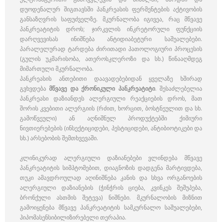
დუოდენალურ შიგთავსში პანკრეასის ფერმენტების აქტივობის
განსაზღვრის საფუძველზე. მკურნალობა იგივეა, რაც მწვავე
პანკრეატიტის დროს; ჯირკვლის ინკრეტორული ფუნქციის
დარღვევისას ინიშნება ანტიდიაბეტური საშუალებები.
პარალელურად ტარდება ძირითადი პათოლოგიური პროცესის
(გულის უკმარისობა, ათეროსკლეროზი და სხ.) წინააღმდეგ
მიმართული მკურნალობა.
პანკრეასის ანთებითი დაავადებებიდან ყველაზე ხშირად
გვხვდება
მწვავე და ქრონიკული პანკრეატიტი
. შესაძლებელია
პანკრეასი დაზიანდეს ალერგიული რეაქციების დროს, მათ
შორის კვებითი ალერგიის (რძით, ხორცით, ბოსტნეულით და სხ.
გამოწვეული) ან აღნიშნულ პროდუქტებში ქიმიური
ნივთიერებების (ინსექტიციდები, პესტიციდები, ანტიბიოტიკები და
სხ.) არსებობის შემთხვევაში.
კლინიკურად ალერგიული დაზიანებები ვლინდება მწვავე
პანკრეატიტის სიმპტომებით, დიაგნოზის დადგენა მარტივდება,
თუკი ამავდროულად აღინიშნება კანის და სხვა ორგანოების
ალერგიული დაზიანების (ჭინჭრის ციება, კვინკეს შეშუპება,
ბრონქული ასთმის შეტევა) ნიშნები. მკურნალობის მიზნით
გამოიყენება მწვავე პანკრეატიტის სამკურნალო საშუალებები,
ჰიპომასენსიბილიზირებელი თერაპია.