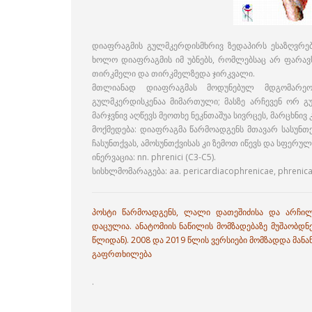
დიაფრაგმის გულმკერდისმხრივ ზედაპირს ესაზღვრებ
ხოლო დიაფრაგმის იმ უბნებს, რომლებსაც არ ფარავს
თირკმელი და თირკმელზედა ჯირკვალი.
მთლიანად დიაფრაგმას მოდუნებულ მდგომარე
გულმკერდისკენაა მიმართული; მასზე არჩევენ ორ გუ
მარჯვნივ აღწევს მეოთხე ნეკნთაშუა სივრცეს, მარცხნივ კ
მოქმედება: დიაფრაგმა წარმოადგენს მთავარ სასუნთქ 
ჩასუნთქვას, ამოსუნთქვისას კი ზემოთ იწევს და სფერ
ინერვაცია: nn. phrenici (C3-C5).
სისხლმომარაგება: aa. pericardiacophrenicae, phrenicae
პოსტი წარმოადგენს, ლალი დათეშიძისა და არჩილ
დაცულია. ანატომიის ნაწილის მომზადებაზე მუშაობდნე
წლიდან). 2008 და 2019 წლის ვერსიები მომზადდა მანან
გაფრთხილება
.