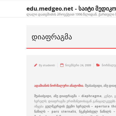
Skip
edu.medgeo.net - საიტი მედიკ
to
content
ლალი დათეშიძის პროექტით 1996 წლიდან. ქართული ს
ᲓᲘᲐᲤᲠᲐᲒᲛᲐ
By
studenti
ნოემბერი 24, 2009
ნორმალუ
ადამიანის ნორმალური ანატომია.
შუასაძგიდი, ანუ დ
შუასაძგიდი, ანუ დიაფრაგმა – diaphragma
, კენტი,
ხვრელს; დიაფრაგმა ერთმანეთისაგან განაცალკევებს
იწყება
გულმკერდის ქვემო ხვრელის – apertura tho
ნაწილს – pars sternalis
,
ნეკნებისეულ ნაწილს –