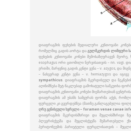
დიაფრაგმის ფეხების მედიალური კუნთოვანი კონებ
რომელშიც გადის აორტა და
გულმკერდის ლიმფური სა
ფეხების კუნთოვანი კონები შემოსაზღვრავენ მეორე,
esophagus ორი ცთომილი ნერვისათვის – nn. vagi. დ
ერთში, მარჯვნივ გადის კენტი ვენა – v. azygos, და შიგ
– ნახევრად კენტი ვენა – v. hemiazygos და იგივ
sympathicus
. დიაფრაგმის მკერდისეულ და ნეკნები
აღინიშნება მეტ-ნაკლებად გამოხატული სამკუთხა ფორმ
დიაფრაგმის კუნთოვანი კონები მიემართებიან ცენტრისა
დიაფრაგმის ამ უბანს სამყურას ფორმა აქვს, რომლ
ფურცელი კი გვერდებზეა (მათზე განლაგებულია ფილტვებ
ღრუ ვენისეული ხვრელი – foramen venae cavae infe
დიაფრაგმის მკერდისმხრივი და მუცლისმხრივი ზე
პლევრისქვეშა და მუცლისქვეშა შემართებელი ქ
პერიტონეუმის პარიეტული ფურცლისათვის – მუცლ