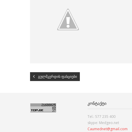
გულმკერდის ფასციები
ᲙᲝᲜᲢᲐᲥᲢᲘ
Tel.: 577 235 400
skype: Medgeo.net
Caumednet@gmail.com