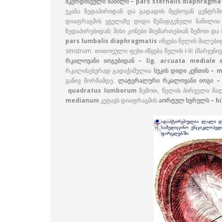
მკერდისეული ნაწილი – pars sternalis diaphragma
უკანა ზედაპირიდან და გადადის მყესოვან ცენტრშ
დიაფრაგმის ყველაზე დიდი შემადგენელი ნაწილია 
ზედაპირებიდან; მისი კონები მიემართებიან ზემოთ და
pars lumbalis diaphragmatis
იწყება წელის მალებიდა
sinistrum. თითოეული ფეხი იწყება წელის I-III (მარჯვნ
რკალოვანი იოგებიდან – lig. arcuata mediale e
რკალისებურად გადაჭიმულია
სუკის დიდი კუნთის – 
განივ მორჩამდე.
ლატერალური რკალოვანი იოგი – l
quadratus lumborum
ზემოთ, წელის პირველი მალი
medianum
კეტავს დიაფრაგმის
აორტულ ხვრელს – hi