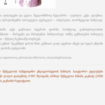
ა ფილტვები და გული, მუცლისმხრივ ზედაპირს – ღვიძლი, კუჭი, ელენთა;
 პერიტონეუმის პარიეტული ფურცელი – პანკრეასი, თორმეტგოჯა ნაწლავი,
ობაში აქვს გაჭრილი სფეროს ფორმა, რომელიც გამობერილობით
მბათს – მარჯვენა და მარცხენას. მამილარულ ხაზზე გუმბათების სიმაღლე
ი – მეხუთე ნეკნთაშუა სივრცეს.
კუნთს; შეკუმშვის დროს მისი გუმბათი ცოტა ქვემოთ იწევს და ხელს უწყობს
ულ ფორმა ღებულობს.
 superiores, phrenicae inferiores, musculophrenicae.
 შენგელიას სამედიცინო ენციკლოპედიის ნაწილს. საავტორო უფლებები
ნ: ლალი დათეშიძე (1997 წლიდან), არჩილ შენგელია მანანა კიკნაძე (2006
ა კიკნაძის რედაქციით.