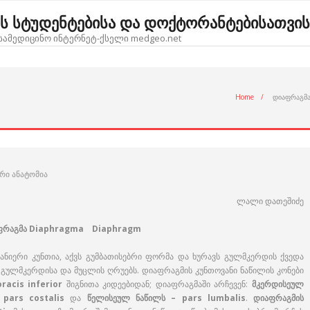
ოს სტუდენტებისა და დოქტორანტებისათვის
ამედიცინო ინტერნეტ-ქსელი medgeo.net
Home
/
დიაფრაგმ
რი ანატომია
ლალი დათეშიძე
იაფრაგმა Diaphragma Diaphragm
 განიერი კუნთია, აქვს გუმბათისებრი ფორმა და ხურავს გულმკერდის ქვედა
 გულმკერდისა და მუცლის ღრუებს. დიაფრაგმის კუნთოვანი ნაწილის კონები
racis inferior
შიგნითა კიდეებიდან; დიაფრაგმაში არჩევენ:
მკერდისეულ
 pars costalis
და
წელისეულ ნაწილს – pars lumbalis
.
დიაფრაგმის