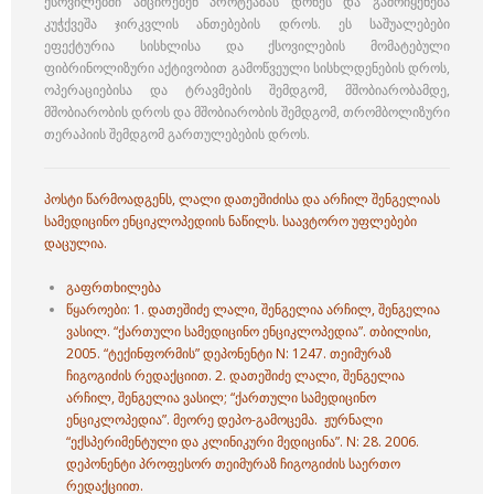
ქსოვილებში ამცირებენ პროტეაზას დონეს და გამოიყენება
კუჭქვეშა ჯირკვლის ანთებების დროს. ეს საშუალებები
ეფექტურია სისხლისა და ქსოვილების მომატებული
ფიბრინოლიზური აქტივობით გამოწვეული სისხლდენების დროს,
ოპერაციებისა და ტრავმების შემდგომ, მშობიარობამდე,
მშობიარობის დროს და მშობიარობის შემდგომ, თრომბოლიზური
თერაპიის შემდგომ გართულებების დროს.
პოსტი წარმოადგენს, ლალი დათეშიძისა და არჩილ შენგელიას
სამედიცინო ენციკლოპედიის ნაწილს. საავტორო უფლებები
დაცულია.
გაფრთხილება
წყაროები: 1.
დათეშიძე ლალი,
შენგელია არჩილ,
შენგელია
ვასილ. “ქართული სამედიცინო ენციკლოპედია”. თბილისი,
2005. “ტექინფორმის” დეპონენტი N: 1247. თეიმურაზ
ჩიგოგიძის რედაქციით. 2.
დათეშიძე ლალი,
შენგელია
არჩილ,
შენგელია ვასილ; “ქართული სამედიცინო
ენციკლოპედია”. მეორე დეპო-გამოცემა. ჟურნალი
“ექსპერიმენტული და კლინიკური მედიცინა”. N: 28. 2006.
დეპონენტი პროფესორ თეიმურაზ ჩიგოგიძის საერთო
რედაქციით.