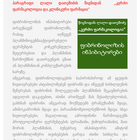
პარაგრაფი ლალი დათეშიძის წიგნიდან ,,კერძო
ფარმაკოლოგია და კლინიკური ფარმაცია”
ფიბრინოლიზის ინჰიბიტორები
თრგუნავენ ფიბრინოლიზს,
რასაც აღწევენ
პლაზმინოგენმააქტივირებელი
ფერმენტის კონკურენტული
შეფერხებით და პლაზმინის
წარმოქმნის დათრგუნვის გზით
ან პლაზმინთან კომპლექსირების
ხარჯზე.
ამგვარად, ფიბრინოლიტიკების საპირისპიროდ ამ ჯგუფის
ნივთიერებები ასტაბილიზებენ ფიბრინს და იწვევენ სისხლდენის
შეჩერებას. ფიბრინის მოლეკულაში პლაზმინის შეკავშირების
ადგილის დაკავებით, ისინი ართმევენ მას შესაძლებლობას,
გახსნან ფიბრინი. ამგვარად მოქმედებს ტრანექსამის მჟავა,
ამინოკაპრონის მჟავა და პარაამინომეთილბენზოის მჟავა. სხვა
ნივთიერებები, მაგალითად, აპროტინინი წარმოადგენს
პროტეოლიზური ფერმენტების (ტრიპსინი, ქიმოტრიპსინი), მათ
შორის პლაზმინის, ბუნებრივ ინჰიბიტორს. ამიტომ
ფიბრინოლიზური თვისებების გარდა ისინი სისხლსა და