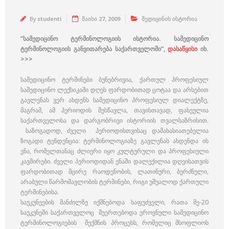
By
studenti
მაისი 27, 2009
მედიცინის ისტორია
”სამედიცინო ტერმინოლოგიის ისტორია. სამედიცინო
ტერმინოლოგიის განვითარება საქართველოში”,
დასაწყისი
იხ.
>>>
სამედიცინო ტერმინები ბუნებრივია, ქართულ პროფესიულ
სამედიცინო ლექსიკაში დღეს ფარდობითად ცოტაა და არსებით
გავლენას ვერ ახდენს სამედიცინო პროფესიულ დიალექტზე,
მაგრამ, ამ პერიოდის შესწავლა, თავისთავად, ფასეულია
საქართველოსა და დარგობრივი ისტორიის თვალსაზრისით.
საზოგადოდ, ძველი პერიოდისთვისაც დამახასიათებელია
ზოგადი ტენდენცია: ტერმინოლოგიაზე გავლენას ახდენდა ის
ენა, რომელთანაც ძლიერი იყო კულტურული და პროფესიული
კავშირები. ძველი პერიოდიდან ენაში დალექილია დღეისათვის
ფარდობითად მცირე რაოდენობის, ლათინური, ბერძნული,
არაბული წარმომავლობის ტერმინები, რიგი უშუალოდ ქართული
ტერმინებისა.
საუკუნეების მანძილზე იქმნებოდა საფუძველი, რათა მე-20
საუკუნეში საქართველოც შეერთებოდა ეროვნული სამედიცინო
ტერმინოლოგიების შექმნის პროცესს, რომელიც მსოფლიოს