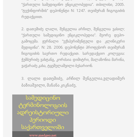
“ქართული სამედიცინო ენციკლოპედია”. თბილისი, 2005.
“ტექინფორმის” დეპონენტი N: 1247. თეიმურაზ ჩიგოგიძის
რედაქციით.
2. დათეშიძე ლალი, შენგელია არჩილ, შენგელია ვასილ;
“ქართული სამედიცინო ენციკლოპედია”. მეორე დეპო-
გამოცემა. ჟურნალი “ექსპერიმენტული და კლინიკური
მედიცინა”. N: 28. 2006. დეპონენტი პროფესორ თეიმურაზ
ჩიგოგიძის საერთო რედაქცით. სარედაქციო კოლეგია:
ჭუმბურიძე ვახტანგ, კორძაია დიმიტრი, მალაზონია მარინა,
ვაჭარაძე კახა, ტყეშელაშვილი ბესარიონ.
ლალი დათეშიძე, არჩილ შენგელია,
ვლადიმერ
3.
ბაზიაშვილი, მანანა კიკნაძე
,