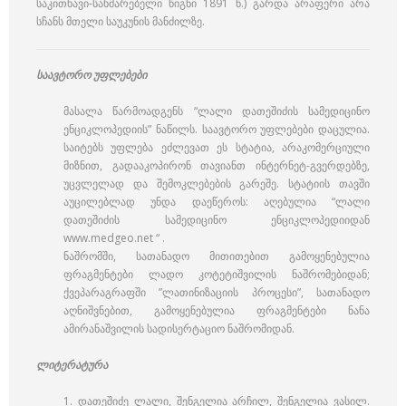
საკითხავი-სახმარებელი წიგნი 1891 წ.) გარდა არაფერი არა
სჩანს მთელი საუკუნის მანძილზე.
საავტორო უფლებები
მასალა წარმოადგენს “ლალი დათეშიძის სამედიცინო
ენციკლოპედიის” ნაწილს. საავტორო უფლებები დაცულია.
საიტებს უფლება ეძლევათ ეს სტატია, არაკომერციული
მიზნით, გადააკოპირონ თავიანთ ინტერნეტ-გვერდებზე,
უცვლელად და შემოკლებების გარეშე. სტატიის თავში
აუცილებლად უნდა დაეწეროს: აღებულია “ლალი
დათეშიძის სამედიცინო ენციკლოპედიიდან
www.medgeo.net “ .
ნაშრომში, სათანადო მითითებით გამოყენებულია
ფრაგმენტები ლადო კოტეტიშვილის ნაშრომებიდან;
ქვეპარაგრაფში ”ლათინიზაციის პროცესი”, სათანადო
აღნიშვნებით, გამოყენებულია ფრაგმენტები ნანა
ამირანაშვილის სადისერტაციო ნაშრომიდან.
ლიტერატურა
1. დათეშიძე ლალი, შენგელია არჩილ, შენგელია ვასილ.