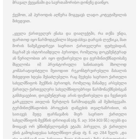
მრავალ ქვეყანაში და საერთაშორისო დონეზე დაიწყო.
ქვემოთ, ამ პერიოდის აღწერა მოგვყავს ლადო კოტეტიშვილის
მიხედვით.
,,ყველა ქართველურ ენასა და დიალექტში, რა თქმა უნდა,
ფართოდ იყო წარმოდგენილი სხვადასხვა დარგის ლექსიკა, მათ
შორის ნამემკვიდრევი საერთო ქართველური ფუძეებიდან,
მაგრამ ეს ისტორიამდელი პერიოდი, რომელიც დოკუმენტურად
ან წერილობით არ იყო ფიქსირებული და ტერმინთქმნადობაზე
მსჯელობა იმ პრეისტორიული ხანისათვის მხოლოდ
კომპარატივისტული მეთოდით რეკონსტრუირებული მასალის
მიხედვით ხდება შესაძლებელი. რაც შეეხება საერთო ქართული
სახელმწიფოს შექმნის პერიოდს, რომელიც მანამდე არსებული
ქართულ-ქართველური სახელმწიფოებრივი წარმონაქმნებისგან
განსხვავებით, დოკუმენტურად არის ფიქსირებული და ჩვენთვის
გარკვეული ათვლის წერტილს წარმოადგენს ამ შემთხვევაში.
ტერმინთქმნადობის პროცესის დაწყების თვალსაზრისით, ის
სათავეს მეფე ფარნავაზის მიერ საერთო ქართული
სახელმწიფოს შექმნის დროიდან (ძვ. წ. აღ. 304-303 წწ.) იღებს და
მოიცავს ორ უმნიშვნელოვანეს ეტაპს: პირველი, ეს ქართული
ენის გამოცხადებაა სახელმწიფო ენად ძვ. წ. აღ. 284 წელს: „და
ესე ფარნავაზ იყო პირველი მეფე ქართლსა შინა ქართლოსისა