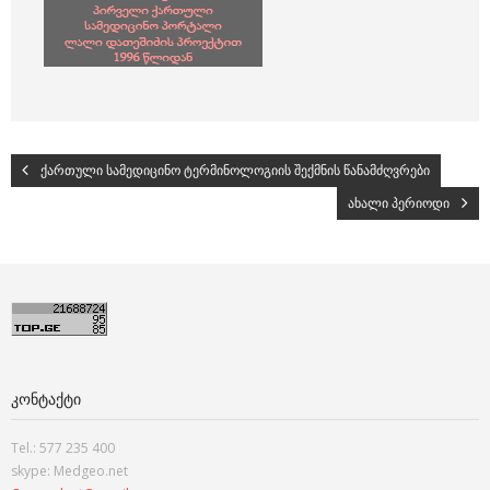
ქართული სამედიცინო ტერმინოლოგიის შექმნის წანამძღვრები
ახალი პერიოდი
ᲙᲝᲜᲢᲐᲥᲢᲘ
Tel.: 577 235 400
skype: Medgeo.net