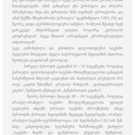
ნათესავთაგანი. ამან განავრცო ენა ქართული და არღარა
იზრახებოდა სხუა ენა ქართლსა შინა თვინიერ ქართულისა. და
ამან შექმნა მწიგნობრობა ქართული“ (ყაუხჩიშვილი 1955: 26); და
მეორე, დიდი ტერმინოლოგიური სამუშაო, რომლის შესახებ ჩვენ
გარკვეულ ინფორმაციას ვიღებთ როგორც „ქართლის
ცხოვრებიდან“, ასევე მხითარ აირივანეცის „ქრონოგრაფიული
ისტორიიდან“.
უკვე აღმოჩენილი და ცნობილი ფილოსოფიური საექიმო
ძეგლების მიხედვით ძველი საქართველოს მედიცინის ისტორია
შეიძლება გაიყოს სამ პერიოდად.
· პირველ პერიოდს ეკუთვნის IX – XII საუკუნეები, როდესაც
ქართული ფილოსოფიური საექიმო მსოფმხედველობა განიცდის
საბერძნეთის მძლავრ გავლენას (იხ. შატბერდის კრებულის XXX
თავი ,,კაცისა შესაქმეი’’, გრიგოლ ნოსელის ,,დაბადებისათვის
კაცისა’’, ნემესიოს ემესიელის ,,ბუნებისათვის კაცისა’’)
· მეორე პერიოდი შეიცავს XII – XV საუკუნეებს, როდესაც
არაბულ-ირანული საექიმო მსოფლმხედველობა უდიდეს
გავლენას ახდენს ქართულ საექიმო აზროვნებაზე. ამავე
პერიოდში ქართულ მედიცინაში მტკიცედ მკვიდრდება არაბულ-
ირანული საექიმო ტერმინოლოგია. (იხ. ხელნაწერი z-26, სახ. მუზ.
პალ. განყოფილება; ხელნაწერი წარმოადგენს უსახელო
,,საექიმო წიგნს’’ და დაწერილია უძველესი ნუსხურით.