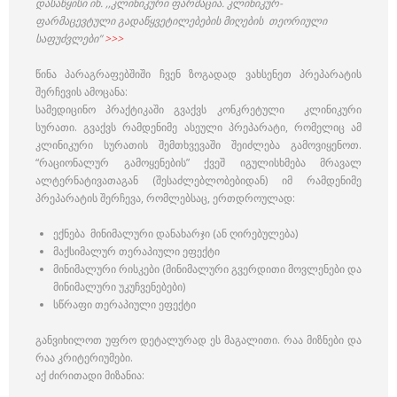
დასაწყისი იხ. ,,კლინიკური ფარმაცია. კლინიკურ-
ფარმაცევტული გადაწყვეტილებების მიღების თეორიული
საფუძვლები”
>>>
წინა პარაგრაფებშიში ჩვენ ზოგადად ვახსენეთ პრეპარატის
შერჩევის ამოცანა:
სამედიცინო პრაქტიკაში გვაქვს კონკრეტული კლინიკური
სურათი. გვაქვს რამდენიმე ასეული პრეპარატი, რომელიც ამ
კლინიკური სურათის შემთხვევაში შეიძლება გამოვიყენოთ.
“რაციონალურ გამოყენების” ქვეშ იგულისხმება მრავალ
ალტერნატივათაგან (შესაძლებლობებიდან) იმ რამდენიმე
პრეპარატის შერჩევა, რომლებსაც, ერთდროულად:
ექნება მინიმალური დანახარჯი (ან ღირებულება)
მაქსიმალურ თერაპიული ეფექტი
მინიმალური რისკები (მინიმალური გვერდითი მოვლენები და
მინიმალური უკუჩვენებები)
სწრაფი თერაპიული ეფექტი
განვიხილოთ უფრო დეტალურად ეს მაგალითი. რაა მიზნები და
რაა კრიტერიუმები.
აქ ძირითადი მიზანია: