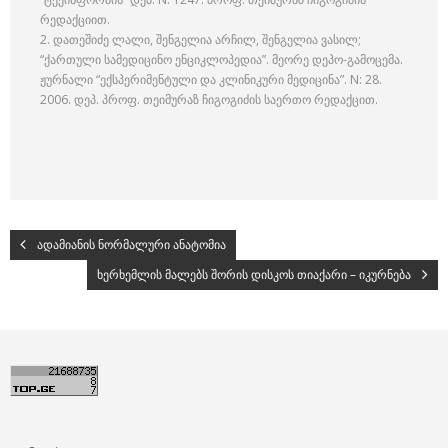
რედაქციით.
2. დათეშიძე ლალი, შენგელია არჩილ, შენგელია ვასილ;
“ქართული სამედიცინო ენციკლოპედია”. მეორე დეპო-გამოცემა.
ჟურნალი “ექსპერიმენტული და კლინიკური მედიცინა”. N: 28.
2006. დეპ. პროფ. თეიმურაზ ჩიგოგიძის საერთო რედაქცით.
ადამიანის ნორმალური ანატომია
ხერხემლის მალებს შორის დისკოს თიაქარი – იკურნება