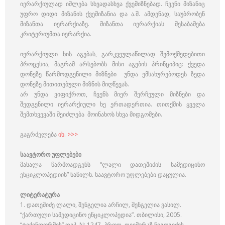
იერარქიულად იშლება სხვადასხვა ქვემიზნებად. ჩვენი მიზანიც
უფრო დიდი მიზანის ქვემიზანია და ა.შ. ამდენად, საუბრობენ
მიზანთა იერარქიაზე. მიზანთა იერარქიას შესაბამება
კრიტერიუმთა იერარქია.
იერარქიული ხის აგებას, გარკვეულაწილად შემოქმედებითი
პროცესია, მაგრამ არსებობს მისი აგების პრინციპიც: ქვედა
დონეზე წარმოდგენილი მიზნები უნდა ემსახურებოდეს ზედა
დონეზე მითითებული მიზნის მიღწევას.
არ უნდა ვიფიქროთ, ჩვენს მიერ შერჩეული მიზნები და
შედგენილი იერარქიული ხე ერთადერთია. თითქმის ყველა
შემთხვევაში შეიძლება მოინახოს სხვა მიდგომები.
გაგრძელება
იხ. >>>
საავტორო უფლებები
მასალა წარმოადგენს “ლალი დათეშიძის სამედიცინო
ენციკლოპედიის” ნაწილს. საავტორო უფლებები დაცულია.
ლიტერატურა
1. დათეშიძე ლალი, შენგელია არჩილ, შენგელია ვასილ.
“ქართული სამედიცინო ენციკლოპედია”. თბილისი, 2005.
“ტექინფორმის” დეპ. N: 1247. პროფ. თეიმურაზ ჩიგოგიძის