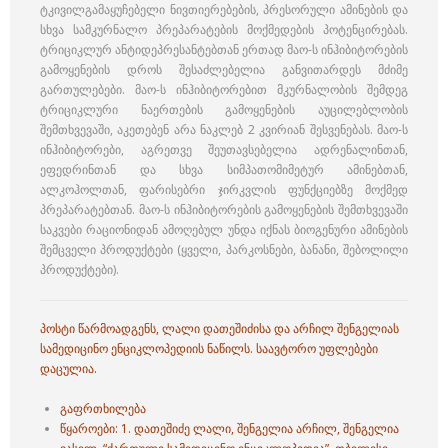
ტკივილგამაყუჩებელი ნივთიერებების, პრესორული ამინების და
სხვა სამკურნალო პრეპარატების მოქმედების პოტენცირებას.
ტრიციკლურ ანტიდეპრესანტებთან ერთად მაო-ს ინჰიბიტორების
გამოყენების დროს შესაძლებელია განვითარდეს მძიმე
გართულებები. მაო-ს ინჰიბიტორებით მკურნალობის შემდეგ
ტრიციკლური ნაერთების გამოყენების აუცილებლობის
შემთხვევაში, აკეთებენ არა ნაკლებ 2 კვირიან შესვენებას. მაო-ს
ინჰიბიტორები, აგრეთვე შეუთავსებელია ადრენალინთან,
ეფედრინთან და სხვა სიმპათომიმეტურ ამინებთან,
ალკოჰოლთან, ფარისებრი ჯირკვლის ფუნქციებზე მოქმედ
პრეპარატებთან. მაო-ს ინჰიბიტორების გამოყენების შემთხვევაში
საკვები რაციონიდან ამოღებულ უნდა იქნას ბიოგენური ამინების
შემცველი პროდუქტები (ყველი, პარკოსნები, ბანანი, შებოლილი
პროდუქტები).
პოსტი წარმოადგენს, ლალი დათეშიძისა და არჩილ შენგელიას
სამედიცინო ენციკლოპედიის ნაწილს. საავტორო უფლებები
დაცულია.
გაფრთხილება
წყაროები: 1.
დათეშიძე ლალი,
შენგელია არჩილ,
შენგელია