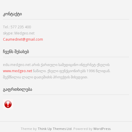
ᲙᲝᲜᲢᲐᲥᲢᲘ
Tel.: 577 235 400
skype: Medgeo.net
Caumednet@gmail.com
ᲩᲕᲔᲜᲡ ᲨᲔᲡᲐᲮᲔᲑ
edu.medgeo.net არის ქართული სამედიცინო ინტერნეტ-ქსელის
www.medgeo.net
ნაწილი. ქსელი ფუნქციონირებს 1996 წლიდან.
შექმნილია ლალი დათეშიძის პროექტის მიხედვით.
ᲒᲐᲤᲠᲗᲮᲘᲚᲔᲑᲐ
Theme by
Think Up Themes Ltd
. Powered by
WordPress
.