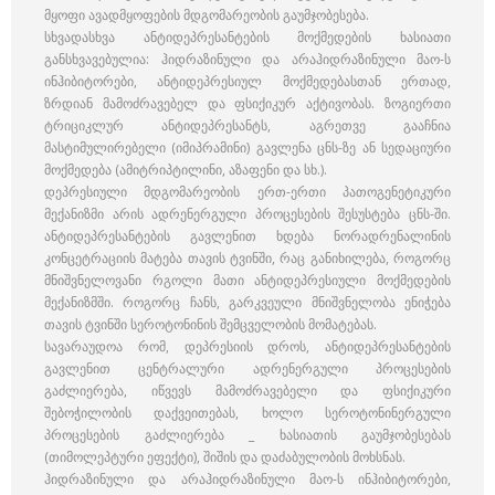
მყოფი ავადმყოფების მდგომარეობის გაუმჯობესება.
სხვადასხვა ანტიდეპრესანტების მოქმედების ხასიათი
განსხვავებულია: ჰიდრაზინული და არაჰიდრაზინული მაო-ს
ინჰიბიტორები, ანტიდეპრესიულ მოქმედებასთან ერთად,
ზრდიან მამოძრავებელ და ფსიქიკურ აქტივობას. ზოგიერთი
ტრიციკლურ ანტიდეპრესანტს, აგრეთვე გააჩნია
მასტიმულირებელი (იმიპრამინი) გავლენა ცნს-ზე ან სედაციური
მოქმედება (ამიტრიპტილინი, აზაფენი და სხ.).
დეპრესიული მდგომარეობის ერთ-ერთი პათოგენეტიკური
მექანიზმი არის ადრენერგული პროცესების შესუსტება ცნს-ში.
ანტიდეპრესანტების გავლენით ხდება ნორადრენალინის
კონცეტრაციის მატება თავის ტვინში, რაც განიხილება, როგორც
მნიშვნელოვანი რგოლი მათი ანტიდეპრესიული მოქმედების
მექანიზმში. როგორც ჩანს, გარკვეული მნიშვნელობა ენიჭება
თავის ტვინში სეროტონინის შემცველობის მომატებას.
სავარაუდოა რომ, დეპრესიის დროს, ანტიდეპრესანტების
გავლენით ცენტრალური ადრენერგული პროცესების
გაძლიერება, იწვევს მამოძრავებელი და ფსიქიკური
შებოჭილობის დაქვეითებას, ხოლო სეროტონინერგული
პროცესების გაძლიერება _ ხასიათის გაუმჯობესებას
(თიმოლეპტური ეფექტი), შიშის და დაძაბულობის მოხსნას.
ჰიდრაზინული და არაჰიდრაზინული მაო-ს ინჰიბიტორები,