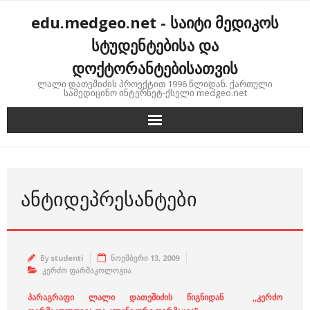
Skip
edu.medgeo.net - საიტი მედიკოს
to
content
სტუდენტებისა და
დოქტორანტებისათვის
ლალი დათეშიძის პროექტით 1996 წლიდან. ქართული
სამედიცინო ინტერნეტ-ქსელი medgeo.net
ᲐᲜᲢᲘᲓᲔᲞᲠᲔᲡᲐᲜᲢᲔᲑᲘ
By
studenti
ნოემბერი 13, 2009
კერძო ფარმაკოლოგია
პარაგრაფი ლალი დათეშიძის წიგნიდან ,,კერძო