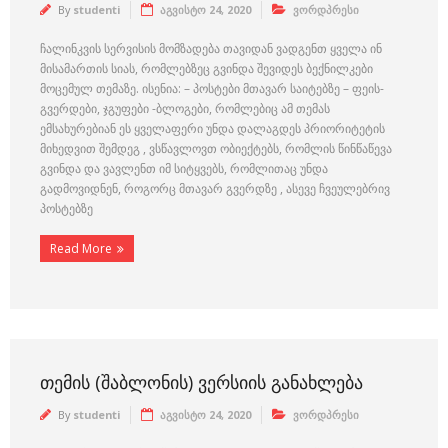
By
studenti
აგვისტო 24, 2020
ვორდპრესი
ჩალინკვის სერვისის მომზადება თავიდან ვადგენთ ყველა ინ
მისამართის სიას, რომლებზეც გვინდა შევიდეს ბექნილკები
მოცემულ თემაზე. ისენია: – პოსტები მთავარ საიტებზე – ფეის-
გვერდები, ჯგუფები -ბლოგები, რომლებიც ამ თემას
ემსახურებიან ეს ყველაფერი უნდა დალაგდეს პრიორიტეტის
მიხედვით შემდეგ , ვსწავლოვთ ობიექტებს, რომლის წინწაწევა
გვინდა და ვავლენთ იმ სიტყვებს, რომლითაც უნდა
გადმოვიდნენ, როგორც მთავარ გვერდზე , ასევე ჩვეულებრივ
პოსტებზე
Read More
ᲗᲔᲛᲘᲡ (ᲨᲐᲑᲚᲝᲜᲘᲡ) ᲕᲔᲠᲡᲘᲘᲡ ᲒᲐᲜᲐᲮᲚᲔᲑᲐ
By
studenti
აგვისტო 24, 2020
ვორდპრესი