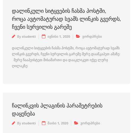
ᲓᲐᲚᲘᲜᲙᲣᲚᲘ ᲡᲘᲢᲧᲕᲔᲑᲘᲡ ᲩᲐᲡᲛᲐ ᲞᲝᲡᲢᲨᲘ,
ᲠᲝᲪᲐ ᲐᲕᲢᲝᲛᲐᲢᲣᲠᲐᲓ ᲡᲕᲐᲛᲡ ᲚᲘᲜᲙᲘᲡ ᲒᲕᲔᲠᲓᲡ,
ᲩᲕᲔᲜᲘ ᲡᲣᲠᲕᲘᲚᲘᲡ ᲒᲐᲠᲔᲨᲔ
By
studenti
ივნისი 1, 2020
ვორდპრესი
დალინკული სიტყვების ჩასმა პოსტში, როცა ავტომატურად სვამს
ლინკის გვერდს, ჩვენი სურვილის გარეშე მერე დააწკაპეთ ამაზე:
მერე ჩააპეისტეთ მისამართი და დააკლიკეთ იქვე ლურჯ
ღილაკზე:
ᲩᲐᲚᲘᲜᲙᲕᲘᲡ ᲞᲚᲐᲒᲘᲜᲘᲡ ᲞᲐᲠᲐᲛᲔᲢᲠᲔᲑᲘᲡ
ᲓᲐᲧᲔᲜᲔᲑᲐ
By
studenti
მაისი 1, 2020
ვორდპრესი