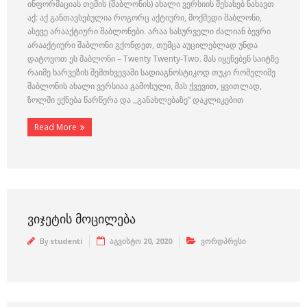
ინფორმაციას თემის (შაბლონის) ახალი ვერსიის შესახებ ნახავთ
აქ: აქ განთავსებულია როგორც აქტიური, მოქმედი შაბლონი,
ასევე არააქტიური შაბლონები. არაა სასურველი ძალიან ბევრი
არააქტიური შაბლონი გქონდეთ, თუმცა აუცილებლად უნდა
დატოვოთ ეს შაბლონი – Twenty Twenty-Two. მას იყენებენ საიტზე
რაიმე ხარვეზის შემთხვევაში სადიაგნოსტიკოდ თუკი რომელიმე
შაბლონის ახალი ვერსიაა გამოსული, მას ქვევით, ყვითლად,
ზოლში ექნება წარწერა და ,,განახლებაზე” დაკლიკებით
Read More
ᲕᲘᲯᲔᲢᲘᲡ ᲛᲝᲪᲘᲚᲔᲑᲐ
By
studenti
აგვისტო 20, 2020
ვორდპრესი