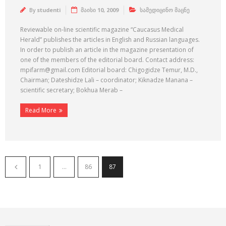
By
studenti
მაისი 10, 2009
სამედიცინო მაცნე
Reviewable on-line scientific magazine “Caucasus Medical
Herald” publishes the articles in English and Russian languages.
In order to publish an article in the magazine presentation of
one of the members of the editorial board. Contact address:
mpifarm@gmail.com Editorial board: Chigogidze Temur, M.D.,
Chairman; Dateshidze Lali – coordinator; Kiknadze Manana –
scientific secretary; Bokhua Merab –
Read More
1
…
86
87