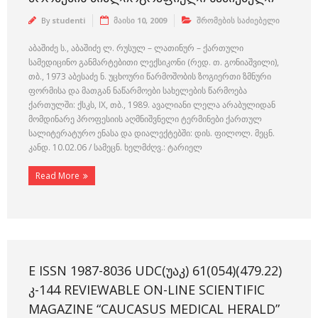
By
studenti
მაისი 10, 2009
შრომების საძიებელი
აბაშიძე ს., აბაშიძე ლ. რუსულ – ლათინურ – ქართული
სამედიცინო განმარტებითი ლექსიკონი (რედ. თ. გონიაშვილი),
თბ., 1973 აბესაძე ნ. უცხოური წარმოშობის ზოგიერთი ზმნური
ფორმისა და მათგან ნაწარმოები სახელების წარმოება
ქართულში: ქსკს, IX, თბ., 1989. ავალიანი ლელა არაბულიდან
მომდინარე პროფესიის აღმნიშვნელი ტერმინები ქართულ
სალიტერატურო ენასა და დიალექტებში: დის. ფილოლ. მეცნ.
კანდ. 10.02.06 / სამეცნ. ხელმძღვ.: ტარიელ
Read More
E ISSN 1987-8036 UDC(ᲣᲐᲙ) 61(054)(479.22)
Კ-144 REVIEWABLE ON-LINE SCIENTIFIC
MAGAZINE “CAUCASUS MEDICAL HERALD”