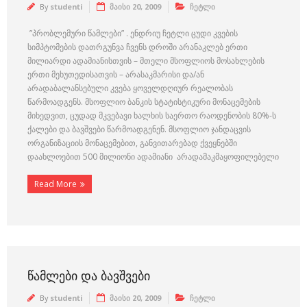
By
studenti
მაისი 20, 2009
ჩეტლი
”პრობლემური წამლები” . ენდრიუ ჩეტლი ცუდი კვების
სიმპტომების დათრგუნვა ჩვენს დროში არანაკლებ ერთი
მილიარდი ადამიანისთვის – მთელი მსოფლიოს მოსახლების
ერთი მეხუთედისათვის – არასაკმარისი და/ან
არადაბალანსებული კვება ყოველდღიურ რეალობას
წარმოადგენს. მსოფლიო ბანკის სტატისტიკური მონაცემების
მიხედვით, ცუდად მკვებავი ხალხის საერთო რაოდენობის 80%-ს
ქალები და ბავშვები წარმოადგენენ. მსოფლიო ჯანდაცვის
ორგანიზაციის მონაცემებით, განვითარებად ქვეყნებში
დაახლოებით 500 მილიონი ადამიანი არადამაკმაყოფილებელი
Read More
ᲬᲐᲛᲚᲔᲑᲘ ᲓᲐ ᲑᲐᲕᲨᲕᲔᲑᲘ
By
studenti
მაისი 20, 2009
ჩეტლი