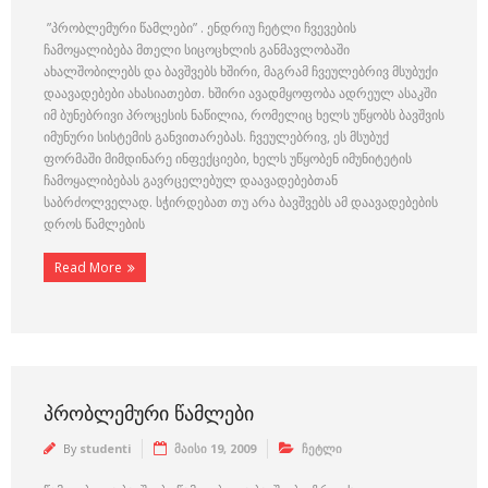
”პრობლემური წამლები” . ენდრიუ ჩეტლი ჩვევების
ჩამოყალიბება მთელი სიცოცხლის განმავლობაში
ახალშობილებს და ბავშვებს ხშირი, მაგრამ ჩვეულებრივ მსუბუქი
დაავადებები ახასიათებთ. ხშირი ავადმყოფობა ადრეულ ასაკში
იმ ბუნებრივი პროცესის ნაწილია, რომელიც ხელს უწყობს ბავშვის
იმუნური სისტემის განვითარებას. ჩვეულებრივ, ეს მსუბუქ
ფორმაში მიმდინარე ინფექციები, ხელს უწყობენ იმუნიტეტის
ჩამოყალიბებას გავრცელებულ დაავადებებთან
საბრძოლველად. სჭირდებათ თუ არა ბავშვებს ამ დაავადებების
დროს წამლების
Read More
ᲞᲠᲝᲑᲚᲔᲛᲣᲠᲘ ᲬᲐᲛᲚᲔᲑᲘ
By
studenti
მაისი 19, 2009
ჩეტლი