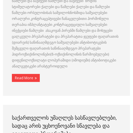
წამლები და ბავშვები წამლები და ბავშვები ზრდის
სტიმულატორები ქალები და წამლები ქალები და წამლები
წამლები ორსულობისას საშვილოსნოსშიდა საშუალებები
ორალური კონტრაცეპტივები ჩანაცვლებითი ჰორმონული
თერაპია იმპლანტატები კონტრაცეფციული საშუალებები
ინექციები წამლები ასაკოვან პირებში წამლები და მოხუცები
ცალკეული პრეპარატები და პრეპარატთა ჯგუფები ფაღარათის
(დიარეის) საწინააღმდეგო საშუალებები ანტიბიოტიკების
შემცველი ფაღარათის საწინააღმდეგო პრეპარატები
ჰიდროქსიქინოლინები(8-ოქსიქინოლინის წარმოებულები)
დიფენილოქსილატი ლოპერამიდი (იმოდიუმი) ანტიბიოტიკები
ანალგეტიკები არასტეროიდული
Read More
ᲡᲐᲥᲐᲠᲗᲕᲔᲚᲝᲡ ᲣᲛᲐᲦᲚᲔᲡ ᲡᲐᲡᲬᲐᲕᲚᲔᲑᲚᲔᲑᲘ,
ᲡᲐᲓᲐᲪ ᲐᲠᲘᲡ ᲣᲪᲮᲝᲔᲜᲝᲕᲐᲜᲘ ᲡᲬᲐᲕᲚᲔᲑᲐ ᲓᲐ