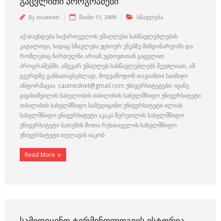
ᲒᲐᲪᲕᲚᲘᲗᲘ ᲞᲠᲝᲒᲠᲐᲛᲔᲑᲘ
By
studenti
მაისი 11, 2009
სწავლება
აქ თავსდება საქართველოს უმაღლესი სასწავლებლების
კატალოგი, სადაც სწავლება უცხოურ ენებზე მიმდინარეობს და
რომლებიც ჩართულნი არიან უცხოეთთან გაცვლით
პროგრამებში. ამგვარ უმაღლეს სასწავლებლებს შეუძლიათ, ამ
გვერდზე განსათავსებლად, მოგვაწოდონ თავიანთი საიმიჯო
ინფორმაცია caumednet@gmail.com უნივერსიტეტები: ივანე
ჯავახიშვილის სახელობის თბილისის სახელმწიფო უნივერსიტეტი
თბილისის სახელმწიფო სამედიცინო უნივერსიტეტი ილიას
სახელმწიფო უნივერსიტეტი აკაკი წერეთლის სახელმწიფო
უნივერსიტეტი ბათუმის შოთა რუსთაველის სახელმწიფო
უნივერსიტეტი თელავის იაკობ
Read More
ᲡᲐᲛᲔᲓᲘᲪᲘᲜᲝ ᲢᲔᲠᲛᲘᲜᲝᲚᲝᲒᲘᲘᲡ ᲘᲡᲢᲝᲠᲘᲐ