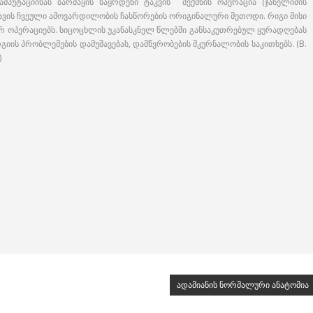
მპუტაციისას ბარძაყის საყრდენი ტაკვის შექმნის ოპერაცია (ჯანელიძის
თავის ჩვეული ამოვარდილობის ჩასწორების ორიგინალური მეთოდი. რიგი მისი
ურ ოპერაციებს. სიცოცხლის უკანასკნელ წლებში განსაკუთრებულ ყურადღებას
ის პრობლემების დამუშავებას, დამწვრობების მკურნალობის საკითხებს. (В.
)
ადამიანის ნორმალური ანატომია