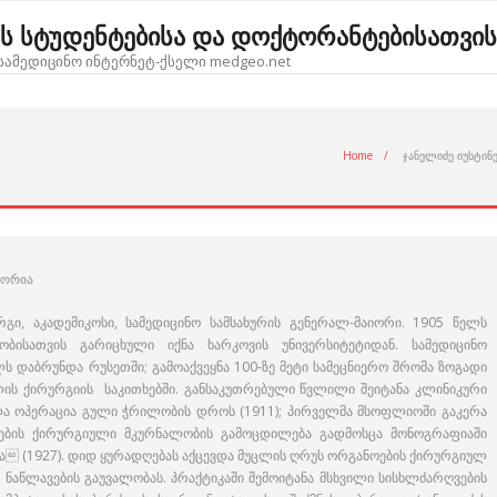
ოს სტუდენტებისა და დოქტორანტებისათვის
ამედიცინო ინტერნეტ-ქსელი medgeo.net
Home
/
ჯანელიძე იუსტინ
ტორია
ურგი, აკადემიკოსი, სამედიცინო სამსახურის გენერალ-მაიორი. 1905 წელს
ბისათვის გარიცხული იქნა ხარკოვის უნივერსიტეტიდან. სამედიცინო
ლს დაბრუნდა რუსეთში; გამოაქვეყნა 100-ზე მეტი სამეცნიერო შრომა ზოგადი
ის ქირურგიის საკითხებში. განსაკუთრებული წვლილი შეიტანა კლინიკური
ლა ოპერაცია გული ჭრილობის დროს (1911); პირველმა მსოფლიოში გაკერა
ბების ქირურგიული მკურნალობის გამოცდილება გადმოსცა მონოგრაფიაში
ა (1927). დიდ ყურადღებას აქცევდა მუცლის ღრუს ორგანოების ქირურგიულ
ა ნაწლავების გაუვალობას. პრაქტიკაში შემოიტანა მსხვილი სისხლძარღვების