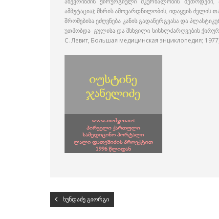
ანევრიზმის ქირურგიული მკურნალობის მეთოდები, ა
ამპუტაცია); მხრის ამოვარდნილობის, იდაყვის ძვლის 
შრომებისა ეძღვნება კანის გადანერგვასა და პლასტიკ
უთმობდა გულისა და მსხვილი სისხლძარღვების ქირურგი
С. Левит, Большая медицинская энциклопедия; 1977
ხუნდაძე გიორგი