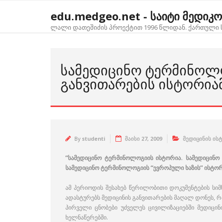
Skip
edu.medgeo.net - საიტი მედიკ
to
content
ლალი დათეშიძის პროექტით 1996 წლიდან. ქართული ს
ᲡᲐᲛᲔᲓᲘᲪᲘᲜᲝ ᲢᲔᲠᲛᲘᲜᲝᲚ
ᲒᲐᲜᲕᲘᲗᲐᲠᲔᲑᲘᲡ ᲘᲡᲢᲝᲠᲘ
By
studenti
მაისი 27, 2009
მედიცინის ის
”სამედიცინო ტერმინოლოგიის ისტორია. სამედიცინო
სამედიცინო ტერმინოლოგიის “ევროპული ხაზის” ისტორ
ამ პერიოდის შესახებ წერილობითი დოკუმენტების სი
ადასტურებს მედიცინის განვითარების მაღალ დონეს, რ
პირველი ცნობები უძველეს ცივილიზაციებში მედიცინ
ხელნაწერებში.