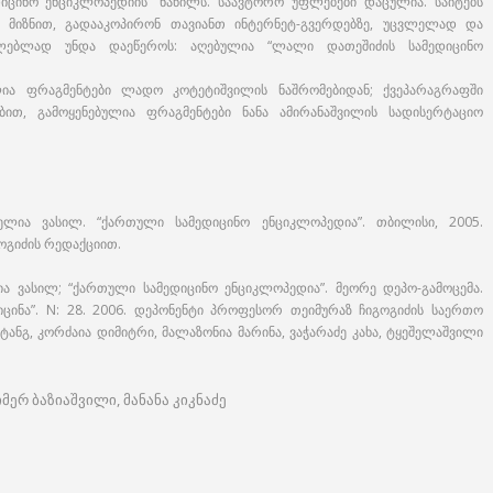
იცინო ენციკლოპედიის” ნაწილს. საავტორო უფლებები დაცულია. საიტებს
 მიზნით, გადააკოპირონ თავიანთ ინტერნეტ-გვერდებზე, უცვლელად და
ცილებლად უნდა დაეწეროს: აღებულია “ლალი დათეშიძის სამედიცინო
ლია ფრაგმენტები ლადო კოტეტიშვილის ნაშრომებიდან; ქვეპარაგრაფში
ებით, გამოყენებულია ფრაგმენტები ნანა ამირანაშვილის სადისერტაციო
ლია ვასილ. “ქართული სამედიცინო ენციკლოპედია”. თბილისი, 2005.
გოგიძის რედაქციით.
ა ვასილ; “ქართული სამედიცინო ენციკლოპედია”. მეორე დეპო-გამოცემა.
ცინა”. N: 28. 2006. დეპონენტი პროფესორ თეიმურაზ ჩიგოგიძის საერთო
ტანგ, კორძაია დიმიტრი, მალაზონია მარინა, ვაჭარაძე კახა, ტყეშელაშვილი
ერ ბაზიაშვილი, მანანა კიკნაძე