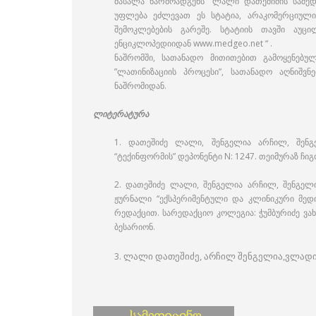
მასალა წარმოადგენს “ლალი დათეშიძის სამედ
უფლება ეძლევათ ეს სტატია, არაკომერციული
შემოკლებების გარეშე. სტატიის თავში აუ
ენციკლოპედიიდან www.medgeo.net “ .
ნაშრომში, სათანადო მითითებით გამოყენებუ
”ლათინიზაციის პროცესი”, სათანადო აღნიშვნ
ნაშრომიდან.
ლიტერატურა
1. დათეშიძე ლალი, შენგელია არჩილ, შენგე
“ტექინფორმის” დეპონენტი N: 1247. თეიმურაზ ჩი
2. დათეშიძე ლალი, შენგელია არჩილ, შენგელი
ჟურნალი “ექსპერიმენტული და კლინიკური მედი
რედაქცით. სარედაქციო კოლეგია: ჭუმბურიძე ვახ
ბესარიონ.
ლალი დათეშიძე, არჩილ შენგელია,
ვლადიმ
3.