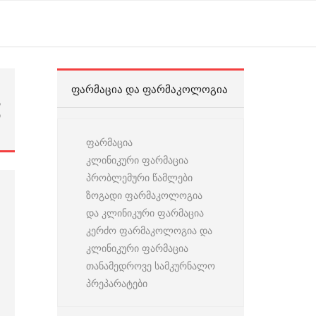
ᲤᲐᲠᲛᲐᲪᲘᲐ ᲓᲐ ᲤᲐᲠᲛᲐᲙᲝᲚᲝᲒᲘᲐ
ს
ი
ფარმაცია
კლინიკური ფარმაცია
პრობლემური წამლები
ზოგადი ფარმაკოლოგია
და კლინიკური ფარმაცია
კერძო ფარმაკოლოგია და
კლინიკური ფარმაცია
თანამედროვე სამკურნალო
პრეპარატები