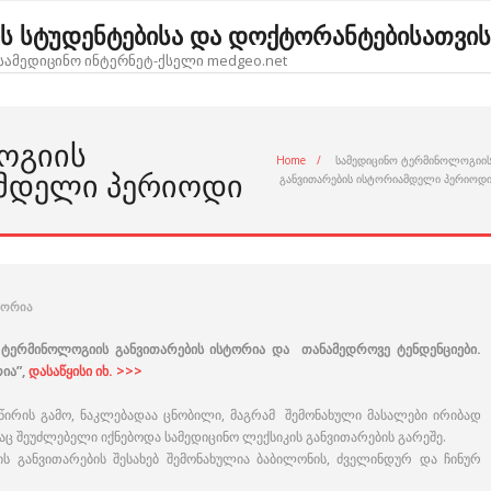
ოს სტუდენტებისა და დოქტორანტებისათვის
ამედიცინო ინტერნეტ-ქსელი medgeo.net
ᲝᲒᲘᲘᲡ
Home
/
სამედიცინო ტერმინოლოგიი
ᲐᲛᲓᲔᲚᲘ ᲞᲔᲠᲘᲝᲓᲘ
განვითარების ისტორიამდელი პერიოდ
ტორია
 ტერმინოლოგიის განვითარების ისტორია და თანამედროვე ტენდენციები.
ია”,
დასაწყისი იხ. >>>
მწირის გამო, ნაკლებადაა ცნობილი, მაგრამ შემონახული მასალები ირიბად
აც შეუძლებელი იქნებოდა სამედიცინო ლექსიკის განვითარების გარეშე.
ის განვითარების შესახებ შემონახულია ბაბილონის, ძველინდურ და ჩინურ