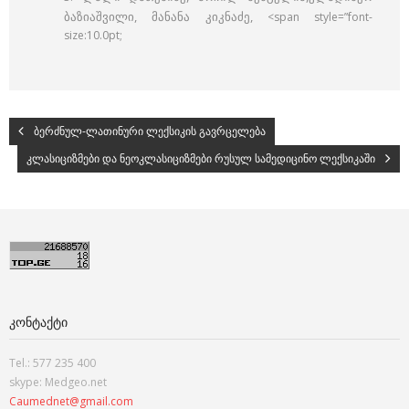
ბაზიაშვილი, მანანა კიკნაძე
,
<span style=”font-
size:10.0pt;
ბერძნულ-ლათინური ლექსიკის გავრცელება
კლასიციზმები და ნეოკლასიციზმები რუსულ სამედიცინო ლექსიკაში
ᲙᲝᲜᲢᲐᲥᲢᲘ
Tel.: 577 235 400
skype: Medgeo.net
Caumednet@gmail.com