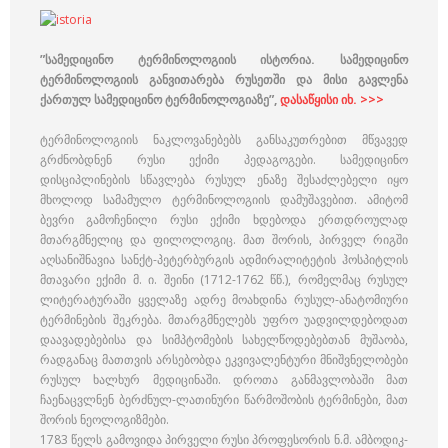
”სამედიცინო ტერმინოლოგიის ისტორია. სამედიცინო
ტერმინოლოგიის განვითარება რუსეთში და მისი გავლენა
ქართულ სამედიცინო ტერმინოლოგიაზე”,
დასაწყისი იხ. >>>
ტერმინოლოგიის ნაკლოვანებებს განსაკუთრებით მწვავედ
გრძნობდნენ რუსი ექიმი პედაგოგები. სამედიცინო
დისციპლინების სწავლება რუსულ ენაზე შესაძლებელი იყო
მხოლოდ სამამულო ტერმინოლოგიის დამუშავებით. ამიტომ
ბევრი გამოჩენილი რუსი ექიმი ხდებოდა ერთდროულად
მთარგმნელიც და ფილოლოგიც. მათ შორის, პირველ რიგში
აღსანიშნავია სანქტ-პეტერბურგის ადმირალიტეტის ჰოსპიტლის
მთავარი ექიმი მ. ი. შეინი (1712-1762 წწ.), რომელმაც რუსულ
ლიტერატურაში ყველაზე ადრე მოახდინა რუსულ-ანატომიური
ტერმინების შეკრება. მთარგმნელებს უფრო უადვილდებოდათ
დაავადებებისა და სიმპტომების სახელწოდებებთან მუშაობა,
რადგანაც მათთვის არსებობდა ეკვივალენტური მნიშვნელობები
რუსულ ხალხურ მედიცინაში. დროთა განმავლობაში მათ
ჩაენაცვლნენ ბერძნულ-ლათინური წარმოშობის ტერმინები, მათ
შორის ნეოლოგიზმები.
1783 წელს გამოვიდა პირველი რუსი პროფესორის ნ.მ. ამბოდიკ-