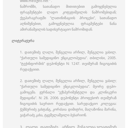
www.medgeo.net “ .
ნაშრომში, სათანადო მითითებით გამოყენებულია
ფრაგმენტები ლადო კოტეტიშვილის ნაშრომებიდან;
ქვეპარაგრაფში ”ლათინიზაციის პროცესი”, სათანადო
აღნიშვნებით, გამოყენებულია ფრაგმენტები ნანა
ამირანაშვილის სადისერტაციო ნაშრომიდან.
ლიტერატურა
1. დათეშიძე ლალი, შენგელია არჩილ, შენგელია ვასილ.
“ქართული სამედიცინო ენციკლოპედია”. თბილისი, 2005.
“ტექინფორმის” დეპონენტი N: 1247. თეიმურაზ ჩიგოგიძის
რედაქციით.
2. დათეშიძე ლალი, შენგელია არჩილ, შენგელია ვასილ;
“ქართული სამედიცინო ენციკლოპედია”. მეორე დეპო-
გამოცემა. ჟურნალი “ექსპერიმენტული და კლინიკური
მედიცინა”. N: 28. 2006. დეპონენტი პროფესორ თეიმურაზ
ჩიგოგიძის საერთო რედაქცით. სარედაქციო კოლეგია:
ჭუმბურიძე ვახტანგ, კორძაია დიმიტრი, მალაზონია მარინა,
ვაჭარაძე კახა, ტყეშელაშვილი ბესარიონ.
ლალი დათეშიძე, არჩილ შენგელია,
ვლადიმერ
3.