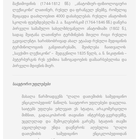
მაქსიმოვიჩის (1744-1812 წწ.) ,,ანატომიურ-ფიზიოლოგიური
ლექსიკონი’’ ლათინურ, რუსულ და ფრანგულ ენებზე, რომელიც
შეიცავდა დაახლოებით 4000 დასახელებას. რუსული ანატომიის
სკოლის ფუძემდებელმა პ. ა. ზაგორსკიმ (1764-1846 წწ.) დაწერა
პირველი სამამულო სახელმძღვანელო ანატომიაში (1802 წ.),
სადაც შეიტანა ლათინური ტერმინების მთელი რიგი რუსული
ეკვივალენტი. ხარისხობრივად ახალ ეტაპად რუსული მედიცინის
ტერმინოლოგიის განვითარებაში, შეიძლება ჩაითვალოს
,,საექიმო ლექსიკონი’’ – შედგენილი 1835 წელს, ა. ნ. ნიკიტინის –
პეტერბურგის რუს ექიმთა საზოგადოების დამაარსებელისა და
პირველი მდივნის მიერ.
საავტორო უფლებები
მასალა წარმოადგენს “ლალი დათეშიძის სამედიცინო
ენციკლოპედიის” ნაწილს. საავტორო უფლებები დაცულია.
საიტებს უფლება ეძლევათ ეს სტატია, არაკომერციული
მიზნით, გადააკოპირონ თავიანთ ინტერნეტ-გვერდებზე,
უცვლელად და შემოკლებების გარეშე. სტატიის თავში
აუცილებლად უნდა დაეწეროს: აღებულია “ლალი
დათეშიძის სამედიცინო ენციკლოპედიიდან