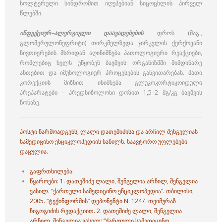
სოლტერული სინდრომით იღუპებიან სიცოცხლის პირველ
წლებში.
ინფექციურ–ალერგიული დაავადებების
დროს (მაგ.,
გლომერულონეფრიტი) თირკმელზედა ჯირკვლის ქერქოვანი
ნივთიერების მხრიდან აღინიშნება პათოლოგიური რეაქციები,
რომლებიც ხელს უწყობენ ბავშვის ორგანიზმში მიმდინარე
ანთებით და იმუნოლოგიურ პროცესების განვითარებას. მათი
კორექციის მიზნით ინიშნება გლუკოკორტიკოიდული
პრეპარატები – პრედნიზოლონი დოზით 1,5–2 მგ/კგ ბავშვის
წონაზე.
პოსტი წარმოადგენს, ლალი დათეშიძისა და არჩილ შენგელიას
სამედიცინო ენციკლოპედიის ნაწილს. საავტორო უფლებები
დაცულია.
გაფრთხილება
წყაროები: 1.
დათეშიძე ლალი,
შენგელია არჩილ,
შენგელია
ვასილ. “ქართული სამედიცინო ენციკლოპედია”. თბილისი,
2005. “ტექინფორმის” დეპონენტი N: 1247. თეიმურაზ
ჩიგოგიძის რედაქციით. 2.
დათეშიძე ლალი,
შენგელია
არჩილ,
შენგელია ვასილ; “ქართული სამედიცინო