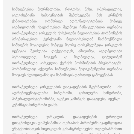
სიმსივნეების მკურნალობა, როგორც წესი, ოპერაციულია,
ავთვისებიანი სიმსივნეების შემთხვევაში მას ერწყმის
ქიმიოთერაპია. ორმხრივი ადრენალექტომიის შემდეგ
ავამდყოფებს ესაჭიროებათ მუდმივი ჩანაცვლებითი თერაპია
თირკმელზედა ჯირკვლის ქერქოვანი ნივთიერების ჰორმონების
პრეპარატებით. ქერქოვანი ნივთიერებიდან წარმოქმნილი
სიმსივნის მოცილების შემდეგ მეორე თირკმელზედა ჯირკვლის
ფუნქცია შეიძლება დაქვეითდეს, ამიტომაც ავადმყოფები
პერიოდულად, ზოგჯერ კი მუდმივადაც, ღებულობენ
თირკმელზედა ჯირკვლის ქერქის ჰორმონების პრეპარატებს.
ჰორმონულად აქტიური სიმსივნეების მედიკამენტური თერაპია
მოიცავს ქლოდიტანის და მამომიტის ფართოდ გამოყენებას.
თირკმელზედა ჯირკვლების დაავადებების მკურნალობა – იხ:
ადრენოგენიტალური სინდრომი, ვირილური სინდრომი,
ჰიპერალდოსტერონიზმი, იცენკო–კიშინგის დაავადება, იცენკო–
კუშინსგის სინდრომი და სხ.
თირკმელზედა ჯირკვლის დაავადებების დროული
დიაგნოსტიკის და შესაბამისი თერაპიის პირობებში ავადმყოფთა
უმეტესობისთვის სიცოცხლის გახანგრძლივების თვალსაზრისით