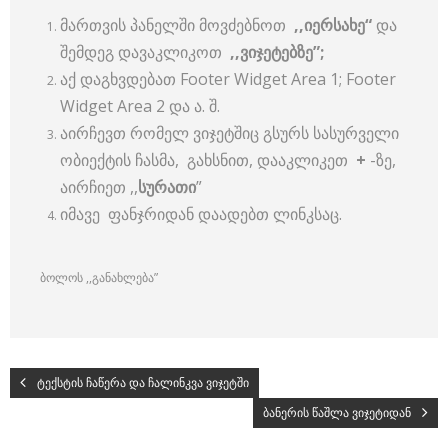
მართვის პანელში მოვძებნოთ
,,იერსახე“
და
შემდეგ დავაკლიკოთ
,,ვიჯეტებზე”;
აქ დაგხვდებათ Footer Widget Area 1; Footer
Widget Area 2 და ა. შ.
აირჩევთ რომელ ვიჯეტშიც გსურს სასურველი
ობიექტის ჩასმა, გახსნით, დააკლიკეთ
+
-ზე,
აირჩიეთ ,,
სურათი
”
იმავე ფანჯრიდან დაადებთ ლინკსაც.
ბოლოს ,,განახლება”
ტექსტის ჩაწერა და ჩალინკვა ვიჯეტში
ბანერის წაშლა ვიჯეტიდან