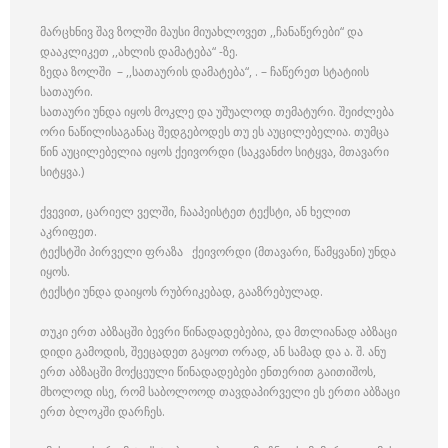
მარცხნივ შავ ზოლში მაუსი მიუახლოვეთ ,,ჩანაწერები“ და
დააკლიკეთ ,,ახლის დამატება“ -ზე.
ზედა ზოლში – ,,სათაურის დამატება“, . – ჩაწერეთ სტატიის
სათაური.
სათაური უნდა იყოს მოკლე და უშუალოდ თემატური. შეიძლება
ორი ნაწილისაგანაც შედგებოდეს თუ ეს აუცილებელია. თუმცა
წინ აუცილებელია იყოს ქეივორდი (საკვანძო სიტყვა, მთავარი
სიტყვა.)
ქვევით, ცარიელ ველში, ჩააპეისტეთ ტექსტი, ან ხელით
აკრიფეთ.
ტექსტში პირველი ფრაზა ქეივორდი (მთავარი, წამყვანი) უნდა
იყოს.
ტექსტი უნდა დაიყოს რუბრიკებად, გააზრებულად.
თუკი ერთ აბზაცში ბევრი წინადადებებია, და მთლიანად აბზაცი
დიდი გამოდის, შეეცადეთ გაყოთ ორად, ან სამად და ა. შ. ანუ
ერთ აბზაცში მოქცეული წინადადებები ენთერით გაითიშოს,
მხოლოდ ისე, რომ საბოლოოდ თავდაპირველი ეს ერთი აბზაცი
ერთ ბლოკში დარჩეს.