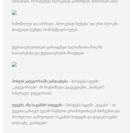
იმისათვის, რომ ტექსტი ბლოკებად გამოჩნდეს, მიმართეთ ამას:
ჩამოშალეთ და აირჩიეთ ,,ბლოკებად ჩვენება“ და ერთ ბლოკში
მოაქციეთ ტექსტი, რომ შემჭიდროვდეს.
ქვესათაურებისთვის გამოიყენეთ ხელსაწყოთა ზოლში
სათაურებისა და ქვესათაურების შრიფტები:
პოსტის კატეგორიაში განთავსება
– მარჯვენა სვეტში
,,კატეგორიები“ -ში მოვნიშნავთ (გავუკეთებთ ,,პტიჩკას”)
სასურველ კატეგორიას.
ტეგები, ანუ საკვანძო სიტყვები
– მარჯვენა სვეტში ,,ტეგები“ – ის
ქვევით ცარიელ ველში ჩავწერთ ერთმანეთისაგან მძიმეებით და
პრობელით გამოყოფილ საკვანძო სიტყვებს და დავაკლიკებთ
ღილაკზე ,,დამატება“.