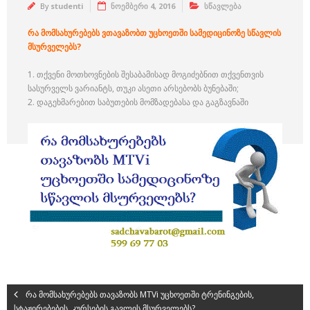
By
studenti
ნოემბერი 4, 2016
სწავლება
რა მომსახურებებს ვთავაზობთ უცხოეთში სამედიცინოზე სწავლის
მსურველებს?
1. თქვენი მოთხოვნების შესაბამისად მოგიძებნით თქვენთვის
სასურველს ვარიანტს, თუკი ასეთი არსებობს ბუნებაში;
2. დაგეხმარებით საბუთების მომზადებასა და გაგზავნაში
რა მომსახურებებს თავაზობს MTVi უცხოეთში ტრენინგების,
სტაჟირებების, კურსების გავლის მსურველებს?