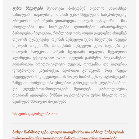
უცხო სხეულები
შეიძლება მოხვდნენ თვალის სხადასხვა
ნაწილებში. თვალში ლითონის უცხო სხეულების ხანგრძლივად
არსებობის პირობებში ვითარდება თვალის მეტალოზი – მის
ქსოვილებში და სივრცეებში ლითონების არაორგანული
მარილების ჩალაგება, რომლებიც უარყოფით გავლენას ახდენენ
თვალის ფუნქციებზე. რკინის შემცველი უცხო სხეულები იწვევენ
თვალის სიდეროზს, სპილენძის შემცველი უცხო სხულები კი
თვალის ხალკოზს. საწყის სტადიაში თვალის მეტალოზი
ვლინდება ექსუდაციით უცხო სხეულის გარშემო, მოგვიანებით
ვითარდება ირიდოციკლიტი, უვეიტი, რქოვანას და ბადურას
დისტროფია, კატარაქტა, მეორადი გლაუკომა, რაც იწვევს
მხედველობის დაქვეითებას ან სრულ სიბრმავეს. დიაგნოსტიკაში
წამყვანი მნიშვნელობა ენიჭებათ გამოკვლევის ულტრაბგერით
და ელექტროფიზიოლოგიურ მეთოდებს. გართულებების
თავიდან აცილების მიზნით აუცილებელია უცხო სხეულის რაც
შეიძლება სწრაფად მოცილება.
სტატიის გაგრძელება >>>
პოსტი წარმოადგენს, ლალი დათეშიძისა და არჩილ შენგელიას
სამედიცინო ენციკლოპედიის ნაწილს. საავტორო უფლებები