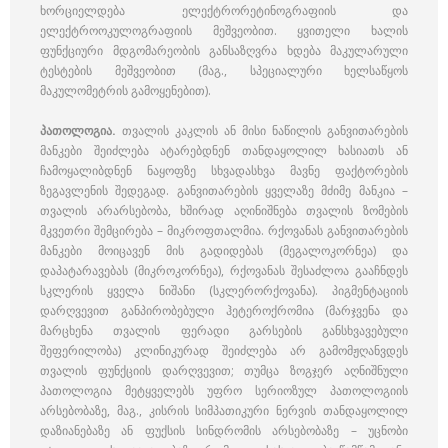
ხორციელდება ელექტრორეტინოგრაფიის და
ელექტროოკულოგრაფიის მეშვეობით. ყვითელი ხალის
ფუნქციური მდგომარეობის განსაზღვრა ხდება მაკულარული
ტესტების მეშვეობით (მაგ., სპეციალური ხელსაწყოს
მაკულომეტრის გამოყენებით).
პათოლოგია.
თვალის კაკლის ან მისი ნაწილის განვითარების
მანკები შეიძლება ატარებდნენ თანდაყოლილ ხასიათს ან
ჩამოყალიბდნენ ნაყოფზე სხვადასხვა მავნე ფაქტორების
ზეგავლენის შედეგად. განვითარების ყველაზე მძიმე მანკია –
თვალის არარსებობა, ხშირად აღინიშნება თვალის ზომების
მკვეთრი შემცირება – მიკროფთალმია. რქოვანას განვითარების
მანკები მოიცავენ მის გადიდებას (მეგალოკორნეა) და
დაპატარავებას (მიკროკორნეა), რქოვანას შესაძლოა გააჩნდეს
სკლერის ყველა ნიშანი (სკლერორქოვანა). პიგმენტაციის
დარღვევით განპირობებული ჰეტეროქრომია (მარჯვენა და
მარცხენა თვალის ფერადი გარსების განსხვავებული
შეფერილობა) კლინიკურად შეიძლება არ გამომჟღანვდეს
თვალის ფუნქციის დარღვევით; თუმცა ზოგჯერ აღნიშნული
პათოლოგია მეტყველებს უფრო სერიოზულ პათოლოგიის
არსებობაზე, მაგ., კისრის სიმპათიკური ნერვის თანდაყოლილ
დაზიანებაზე ან ფუქსის სინდრომის არსებობაზე – უცნობი