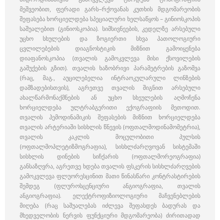
მეშვეობით, ფერადი გარს–რქოვანას კუთხის მდგომარეობის
შეფასება ხორციელდება სპეციალური ხელსაწყოს – გინიოსკოპის
საშუალებით (გინიოსკოპია). სიმსივნეების, კედელზე არსებული
უცხო სხულების და ზოგიერთი სხვა პათოლოგიური
ცვლილებების დიაგნოსტიკის მიზნით გამოიყენება
დიაფანოსკოპია (თვალის გამოკვლევა მისი ქსოვილების
გაშუქების გზით). თვალის ხაზობრივი პარამეტრების გაზომვა
(რაც, მაგ., აუცილებელია ინტრაოკულარული ლინზების
დამზადებისთვის), აგრეთვე თვალის შიგნით არსებული
ახალწარმონაქმნების ან უცხო სხეულების აღმოჩენა
ხორციელდება ულტრაბგერითი ექოგრაფიის მეთოდით.
თვალის ჰემოდინამიკის შეფასების მიზნით ხორციელდება
თვალის არტერიაში სისხლის წნევის (ოფთალმოდინამომეტრია),
თვალის კაკლის მოცულობითი პულსის
(ოფთალმოპლეტიზმოგრაფია), სისხლძარღვოვან სისტემაში
სისხლის დინების სიჩქარის (ოფთალმორეოგრაფია)
განსაზღვრა, აგრეთვე ხდება თვალის ფსკერის სისხლძარღვების
გამოკვლევა ფლუორესცინით მათი წინასწარი კონტრასტირების
შემდეგ (ფლუროსცენციური ანგიოგრაფია, თვალის
ანგიოგრაფია). ელექტროფიზიოლოგიური მაჩვენებლების
მიღება (რაც საშუალებას იძლევა შეფასდეს ბადურას და
მხედველობის ნერვის ფუნქციური მდგომარეობა) ძირითადად