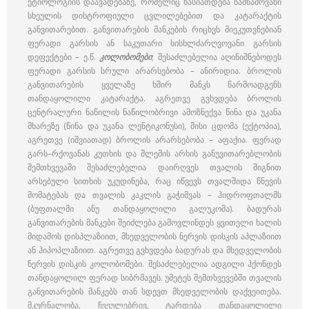
ეტიოლოგიის დაავადებაზე, რომელიც ხასიათდება წამწამოვანი
სხეულის დისტროფიული ცვლილებებით და კატარაქტის
განვითარებით. განვითარების მანკების რიცხვს მიეკუთვნებიან
ფერადი გარსის ან საკუთარი სისხლძარღვოვანი გარსის
დეფექტები – ე.წ.
კოლობომები
; შესაძლებელია აღინიშნებოდეს
ფერადი გარსის სრული არარსებობა – ანირიდია. ბროლის
განვითარების ყველაზე ხშირ მანკს წარმოადგენს
თანდაყოლილი კატარაქტა. აგრეთვე გვხვდება ბროლის
ცენტრალური ნაწილის ნაწილობრივი ამოზნექვა წინა და უკანა
მხარეზე (წინა და უკანა ლენტიკონუსი), მისი ცდომა (ექტოპია),
აგრეთვე (იშვიათად) ბროლის არარსებობა – აფაქია. ფერად
გარს–რქოვანას კუთხის და შლემის არხის განუვითარებლობის
შემთხვევაში შესაძლებელია დაირღვეს თვალის შიგნით
არსებული სითხის უკუდინება, რაც იწვევს თვალშიდა წნევის
მომატებას და თვალის კაკლის გაჭიმვას – ჰიდროფთალმს
(ბუფთალმი ანუ თანდაყოლილი გალუკომა). ბადურას
განვითარების მანკები შეიძლება გამოვლინდეს ყვითელი ხალის
მიდამოს დისპლაზიით, მხედველობის ნერვის დისკის აპლაზიით
ან ჰიპოპლაზიით. აგრეთვე გვხვდება ბადურას და მხედველობის
ნერვის დისკის კოლობომები. შესაძლებელია ადგილი ჰქონდეს
თანდაყოლილ ფერად სიბრმავეს. უმეტეს შემთხვევებში თვალის
განვითარების მანკებს თან სდევთ მხედველობის დაქვეითება.
მკურნალობა, ჩვეულებრივ, ტარდება თანდაყოლილი