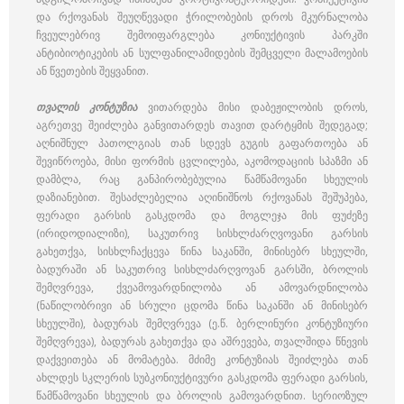
და რქოვანას შეუღწევადი ჭრილობების დროს მკურნალობა
ჩვეულებრივ შემოიფარგლება კონიუქტივის პარკში
ანტიბიოტიკების ან სულფანილამიდების შემცველი მალამოების
ან წვეთების შეყვანით.
თვალის კონტუზია
ვითარდება მისი დაბეჟილობის დროს,
აგრეთვე შეიძლება განვითარდეს თავით დარტყმის შედეგად;
აღნიშნულ პათოლგიას თან სდევს გუგის გაფართოება ან
შევიწროება, მისი ფორმის ცვლილება, აკომოდაციის სპაზმი ან
დამბლა, რაც განპირობებულია წამწამოვანი სხეულის
დაზიანებით. შესაძლებელია აღინიშნოს რქოვანას შეშუპება,
ფერადი გარსის გასკდომა და მოგლეჯა მის ფუძეზე
(ირიდოდიალიზი), საკუთრივ სისხლძარღვოვანი გარსის
გახეთქვა, სისხლჩაქცევა წინა საკანში, მინისებრ სხეულში,
ბადურაში ან საკუთრივ სისხლძარღვოვან გარსში, ბროლის
შემღვრევა, ქვეამოვარდნილობა ან ამოვარდნილობა
(ნაწილობრივი ან სრული ცდომა წინა საკანში ან მინისებრ
სხეულში), ბადურას შემღვრევა (ე.წ. ბერლინური კონტუზიური
შემღვრევა), ბადურას გახეთქვა და აშრევება, თვალშიდა წნევის
დაქვეითება ან მომატება. მძიმე კონტუზიას შეიძლება თან
ახლდეს სკლერის სუბკონიუქტივური გასკდომა ფერადი გარსის,
წამწამოვანი სხეულის და ბროლის გამოვარდნით. სერიოზულ