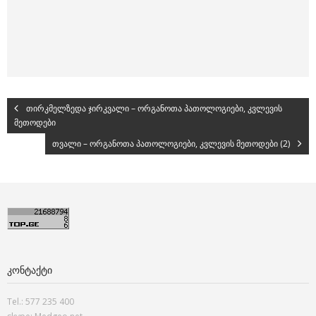
თირკმელზედა ჯირკვალი – ორგანოთა პათოლოგიები, კვლევის
მეთოდები
თვალი – ორგანოთა პათოლოგიები, კვლევის მეთოდები (2)
ᲙᲝᲜᲢᲐᲥᲢᲘ
Tel.: 577 235 400