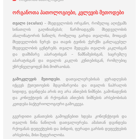
ორგანოთა პათოლოგიები, კვლევის მეთოდები
თვალი (oculus)
– მხედველობის ორგანო, რომელიც აღიქვამს
სინათლის გაღიზიანებას; წარმოადგენს მხედველობის
ანალიზატორის ნაწილს, რომელიც გარდა თვალისა, მოიცავს
მხედველობის ნერვს და თავის ტვინის ქერქში განლაგებულ
მხედველობის ცენტრებს. თვალი შედგება თვალის კაკლისგან
და დამხმარე აპარატისგან – წამწამებისგან, საცრემლე
აპარატისგან და თვალის კაკლის კუნთებისგან, რომლებიც
უზრუნველყოფენ მის მოძრაობას.
გამოკვლევის მეთოდები.
დათვალიერებისას ყურადღებას
იქცევს ქუთუთოების მდგომარეობა და თვალის ნაპრალის
სიდიდე, დგინდება არის თუ არა ანთების ნიშნები. გამონადენის
და კონიუქტივის ან რქოვანას ანთების ნიშნების არსებობისას
კეთდება ბაქტერიოლოგიური გამოკვევა.
გვერდითი განათების გამოყენებით ხდება კონიუნქტივის და
თვალის წინა ნაწილის დათვალიერება. ამასთან დგინდება
რქოვანას დეფექტების და ბინდის, ფერადი გარსის დეფექტების
არსებობა, მისი შეფერილობა.