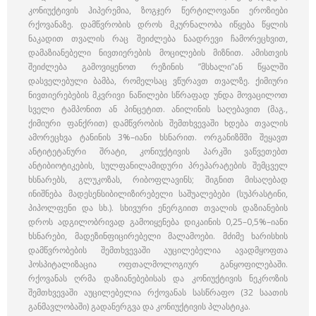
კონიუქტივის ჰიპერემია, ზოგჯერ წერტილოვანი ეროზიები
რქოვანაზე. დამწვრობის დროს მკურნალობა იწყება წყლის
ნაკადით თვალის რაც შეიძლება ნაადრევი ჩამორეცხვით,
დამაზიანებელი ნივთიერების მოცილების მიზნით. ამისთვის
შეიძლება გამოვიყენოთ რეზინის ”მსხალი”ან წყალში
დასველებული ბამბა, რომელსაც ვწურავთ თვალზე. ქიმიური
ნივთიერებების მკვრივი ნაწილები სწრაფად უნდა მოვაცილოთ
სველი ტამპონით ან პინცეტით. ანილინის საღებავით (მაგ.,
ქიმიური ფანქრით) დამწვრობის შემთხვევაში ხდება თვალის
ამორეცხვა ტანინის 3%–იანი ხსნარით. ორგანიზმში შეყავთ
ანტიტეტანური შრატი, კონიუქტივის პარკში ვაწვეთებთ
ანტიბიოტიკების, სულფანილამიდური პრეპარატების შემცველ
ხსნარებს, გლუკოზას, რიბოფლავინს; შიგნით მისაღებად
ინიშნება მადესენსიბილიზირებელი საშუალებები (სუპრასტინი,
პიპოლფენი და სხ.). სხივური ენერგიით თვალის დაზიანების
დროს ადგილობრივად გამოიყენება დიკაინის 0,25–0,5%–იანი
ხსნარები, მადეზინფიცირებელი მალამოები. მძიმე ხარისხის
დამწვრობების შემთხვევაში აუცილებელია ავადმყოფთა
ჰოსპიტალიზაცია ოფთალმოლოგიურ განყოფილებაში.
რქოვანას ღრმა დაზიანებებისას და კონიუქტივის ნეკროზის
შემთხვევაში აუცილებელია რქოვანას სასწრაფო (32 საათის
განმავლობაში) გადანერგვა და კონიუქტივის პლასტიკა.