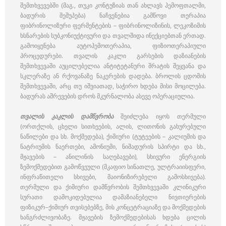
შემთხვევებში (მაგ., თუკი კონტუზიას თან ახლავს ჰემოფთალმი,
ბადურის შეშუპება) ნაჩვენებია გამწოვი თერაპია
ფიბრინოლიზური ფერმენტების – ფიბრინოლიზინის, ლეკოზიმის
ხსნარების სუბკონიუქტივური და თვალშიდა ინექციებთან ერთად.
გამოიყენება აუტოჰემოთერაპია, ფიზიოთერაპიული
პროცედურები. თვალის კაკლი გარსების დაზიანების
შემთხვევაში აუცილებელია ანტიტეტანური შრატის შეყვანა და
სკლერაზე ან რქოვანაზე ნაკერების დადება. ბროლის ცდომის
შემთხვევაში, არც თუ იშვიათად, საჭირო ხდება მისი მოცილება.
ბადურას აშრევების დროს მკურნალობა ასევე ოპერაციულია.
თვალის კაკლის დამწვრობა
შეიძლება იყოს თერმული
(ორთქლის, ცხელი სითხეების, ალის, ლითონის გახურებული
ნაწილები და სხ. მოქმედება), ქიმიური (ტუტეების – კალიუმის და
ნატრიუმის ნაერთები, ამონიუმი, ნიშადურის სპირტი და სხ.,
მჟავების – ანილინის საღებავები), სხივური ენერგიის
ზემოქმედებით გამოწვეული (მკაფიო სინათლე, ულტრაიისფერი,
ინფრაწითელი სხივები, მაიონიზირებელი გამოსხივება).
თერმული და ქიმიური დამწვრობის შემთხვევაში კლინიკური
სურათი დამოკიდებულია დამაზიანებელი ნივთიერების
ფიზიკურ–ქიმიურ თვისებებზე, მის კონცეტრაციაზე და მოქმედების
ხანგრძლივობაზე. მჟავების ზემოქმედებისას ხდება ცილის