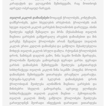
კარატაქტის და გლაუკომის შემთხვევაში, რაც მოითხოვს
ადრეულ ოპერაციულ ჩარევას.
თვალის კაკლის დაზიანებები
მოიცავენ ჭრილობებს, კონტუზიებს,
დამწვრობებს, უცხო სხეულების არსებობას. ჭრილობებს თან
სდევთ თვალის კაკლის გარსების მთლიანობის დარღვევა. ისინი
შეიძლება იყვნენ შემავალი და ბრმა (შესაბამისად თვალის
შიგნითა გარსების გამჭვირვალე არეების დაზიანებით და მის
გარეშე). შემავალი ჭრილობები არიან შეღწევადი (თვალის
კაკლის ერთი კედლის დაზიანება) და გამჭოლი. შესაძლებელია
მოხდეს თვალის კაკლის სრული დაშლა. რქოვანას ჭრილობების
დროს, ნამისგან დაცლის გამო, წინა საკანი ზომაში მცირდება,
ჭრილობაში შეიძლება გამოვარდეს ფერადი გარსი. ფერადი
გარსის დაზიანების შემთხვევაში შეიძლება განვითარდეს
სისხლჩაქცევა თვალის კაკლის წინა საკანში (ჰიფემა). ბროლის
დაზიანების შემთხვევაში ვითარდება ტრავმული კატარაქტა.
რქოვანა–სკლერის ან სკლერის დაზიანებების დროს
ჭრილობიდან შეიძლება აღინიშნოს შიგნითა გარსების და
მინისებრი სხეულის გამოვარდნა, აგრეთვე ვლინდება
სისხლჩაქცევები თვალის კაკლის შიგნით – ჰემოფთალმი.
თვალის კაკალის მძიმე გამჭოლი ჭრილობები შეიძლება
გართულდნენ მეორადი ინფექციის დართვით: ვითარდება